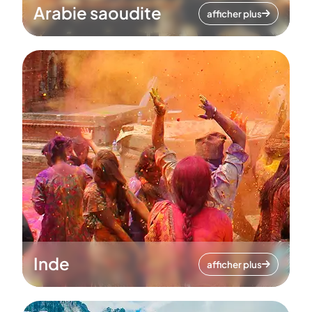
Arabie saoudite
afficher plus
Inde
afficher plus