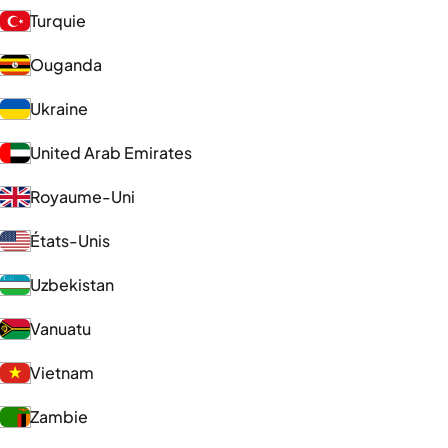
Turquie
Ouganda
Ukraine
United Arab Emirates
Royaume-Uni
États-Unis
Uzbekistan
Vanuatu
Vietnam
Zambie