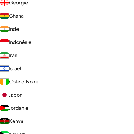
Géorgie
Ghana
Inde
Indonésie
Iran
Israël
Côte d'Ivoire
Japon
Jordanie
Kenya