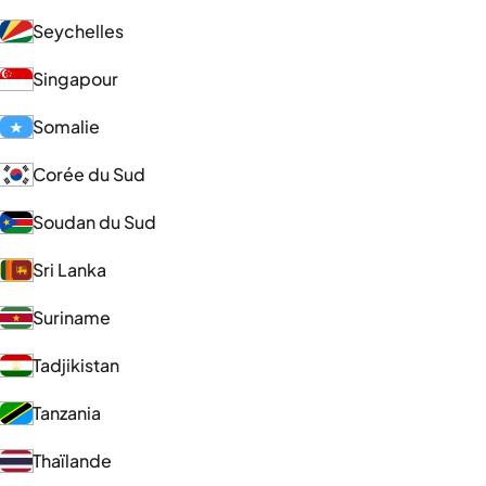
Seychelles
Singapour
Somalie
Corée du Sud
Soudan du Sud
Sri Lanka
Suriname
Tadjikistan
Tanzania
Thaïlande