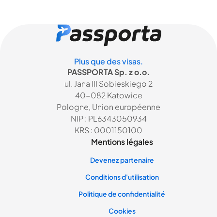
Plus que des visas.
PASSPORTA Sp. z o.o.
ul. Jana III Sobieskiego 2
40-082 Katowice
Pologne, Union européenne
NIP : PL6343050934
KRS : 0001150100
Mentions légales
Devenez partenaire
Conditions d'utilisation
Politique de confidentialité
Cookies