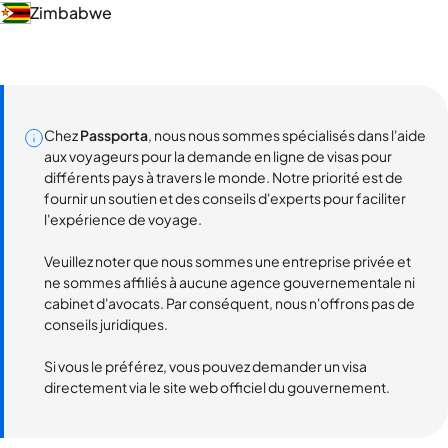
Zimbabwe
Chez
Passporta
, nous nous sommes spécialisés dans l'aide
aux voyageurs pour la demande en ligne de visas pour
différents pays à travers le monde. Notre priorité est de
fournir un soutien et des conseils d'experts pour faciliter
l'expérience de voyage.
Veuillez noter que nous sommes une entreprise privée et
ne sommes affiliés à aucune agence gouvernementale ni
cabinet d'avocats. Par conséquent, nous n'offrons pas de
conseils juridiques.
Si vous le préférez, vous pouvez demander un visa
directement via le site web officiel du gouvernement.