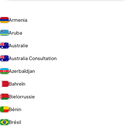
Armenia
Aruba
Australie
Australia Consultation
Azerbaïdjan
Bahreïn
Bielorrussie
Bénin
Brésil