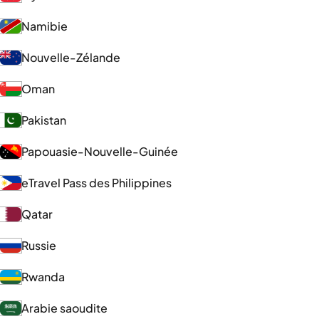
Namibie
Nouvelle-Zélande
Oman
Pakistan
Papouasie-Nouvelle-Guinée
eTravel Pass des Philippines
Qatar
Russie
Rwanda
Arabie saoudite