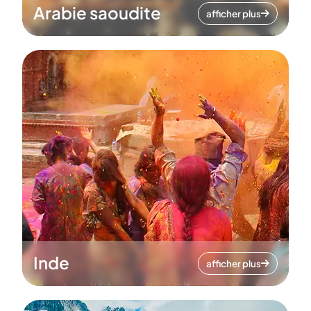
Arabie saoudite
afficher plus
Inde
afficher plus