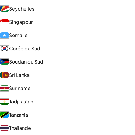
Seychelles
Singapour
Somalie
Corée du Sud
Soudan du Sud
Sri Lanka
Suriname
Tadjikistan
Tanzania
Thaïlande