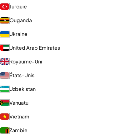
Turquie
Ouganda
Ukraine
United Arab Emirates
Royaume-Uni
États-Unis
Uzbekistan
Vanuatu
Vietnam
Zambie