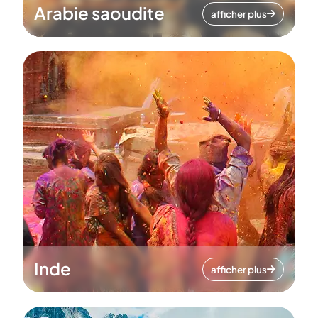
Arabie saoudite
afficher plus
Inde
afficher plus