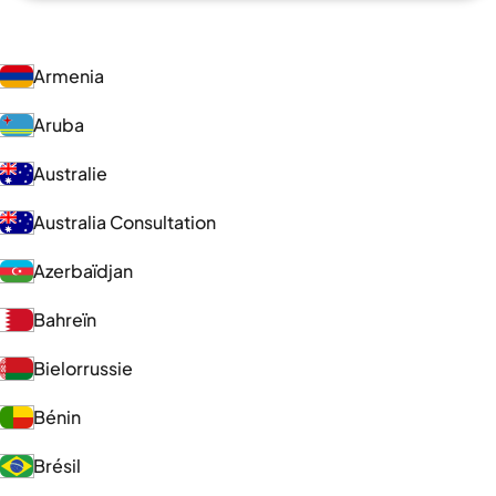
Armenia
Aruba
Australie
Australia Consultation
Azerbaïdjan
Bahreïn
Bielorrussie
Bénin
Brésil