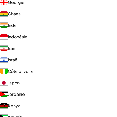
Géorgie
Ghana
Inde
Indonésie
Iran
Israël
Côte d'Ivoire
Japon
Jordanie
Kenya