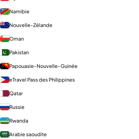
Namibie
Nouvelle-Zélande
Oman
Pakistan
Papouasie-Nouvelle-Guinée
eTravel Pass des Philippines
Qatar
Russie
Rwanda
Arabie saoudite