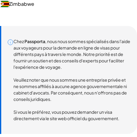
Zimbabwe
Chez
Passporta
, nous nous sommes spécialisés dans l'aide
aux voyageurs pour la demande en ligne de visas pour
différents pays à travers le monde. Notre priorité est de
fournir un soutien et des conseils d'experts pour faciliter
l'expérience de voyage.
Veuillez noter que nous sommes une entreprise privée et
ne sommes affiliés à aucune agence gouvernementale ni
cabinet d'avocats. Par conséquent, nous n'offrons pas de
conseils juridiques.
Si vous le préférez, vous pouvez demander un visa
directement via le site web officiel du gouvernement.