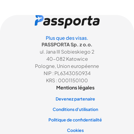
Plus que des visas.
PASSPORTA Sp. z o.o.
ul. Jana III Sobieskiego 2
40-082 Katowice
Pologne, Union européenne
NIP : PL6343050934
KRS : 0001150100
Mentions légales
Devenez partenaire
Conditions d'utilisation
Politique de confidentialité
Cookies