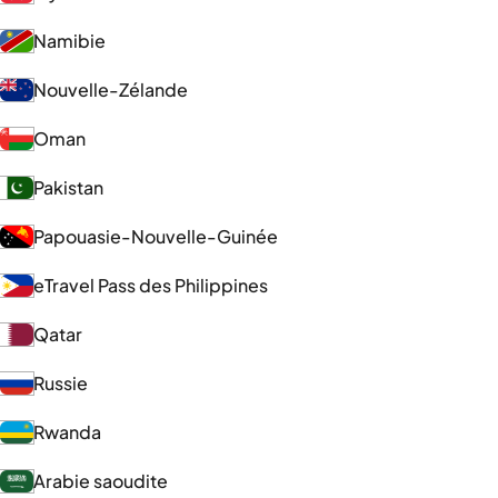
Namibie
Nouvelle-Zélande
Oman
Pakistan
Papouasie-Nouvelle-Guinée
eTravel Pass des Philippines
Qatar
Russie
Rwanda
Arabie saoudite