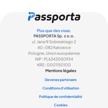
Plus que des visas.
PASSPORTA Sp. z o.o.
ul. Jana III Sobieskiego 2
40-082 Katowice
Pologne, Union européenne
NIP : PL6343050934
KRS : 0001150100
Mentions légales
Devenez partenaire
Conditions d'utilisation
Politique de confidentialité
Cookies