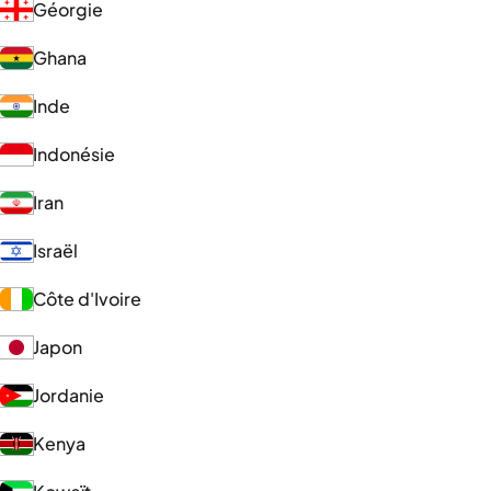
Géorgie
Ghana
Inde
Indonésie
Iran
Israël
Côte d'Ivoire
Japon
Jordanie
Kenya