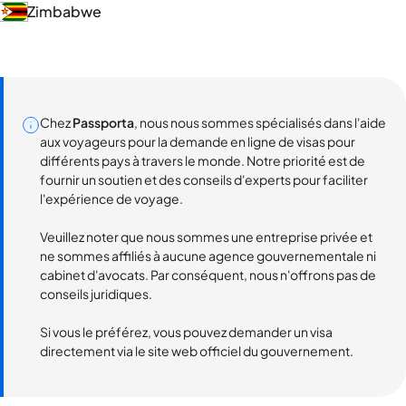
Zimbabwe
Chez
Passporta
, nous nous sommes spécialisés dans l'aide
aux voyageurs pour la demande en ligne de visas pour
différents pays à travers le monde. Notre priorité est de
fournir un soutien et des conseils d'experts pour faciliter
l'expérience de voyage.
Veuillez noter que nous sommes une entreprise privée et
ne sommes affiliés à aucune agence gouvernementale ni
cabinet d'avocats. Par conséquent, nous n'offrons pas de
conseils juridiques.
Si vous le préférez, vous pouvez demander un visa
directement via le site web officiel du gouvernement.