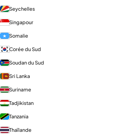
Seychelles
Singapour
Somalie
Corée du Sud
Soudan du Sud
Sri Lanka
Suriname
Tadjikistan
Tanzania
Thaïlande