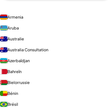
Armenia
Aruba
Australie
Australia Consultation
Azerbaïdjan
Bahreïn
Bielorrussie
Bénin
Brésil