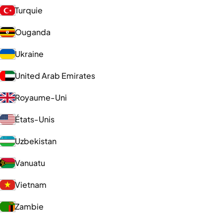
Turquie
Ouganda
Ukraine
United Arab Emirates
Royaume-Uni
États-Unis
Uzbekistan
Vanuatu
Vietnam
Zambie