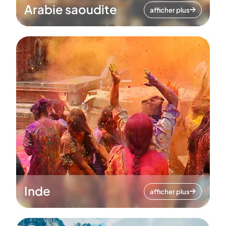
Arabie saoudite
afficher plus
Inde
afficher plus