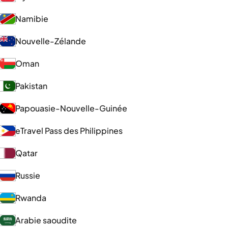
Namibie
Nouvelle-Zélande
Oman
Pakistan
Papouasie-Nouvelle-Guinée
eTravel Pass des Philippines
Qatar
Russie
Rwanda
Arabie saoudite