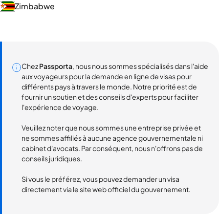
Zimbabwe
Chez
Passporta
, nous nous sommes spécialisés dans l'aide
aux voyageurs pour la demande en ligne de visas pour
différents pays à travers le monde. Notre priorité est de
fournir un soutien et des conseils d'experts pour faciliter
l'expérience de voyage.
Veuillez noter que nous sommes une entreprise privée et
ne sommes affiliés à aucune agence gouvernementale ni
cabinet d'avocats. Par conséquent, nous n'offrons pas de
conseils juridiques.
Si vous le préférez, vous pouvez demander un visa
directement via le site web officiel du gouvernement.