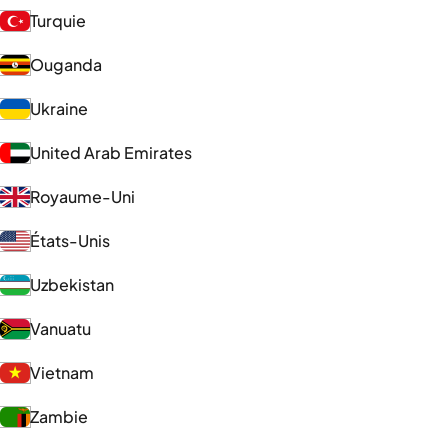
Turquie
Ouganda
Ukraine
United Arab Emirates
Royaume-Uni
États-Unis
Uzbekistan
Vanuatu
Vietnam
Zambie