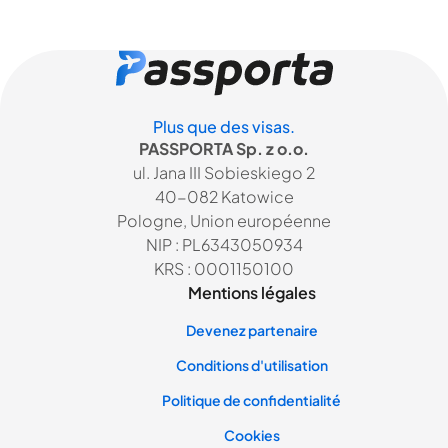
Plus que des visas.
PASSPORTA Sp. z o.o.
ul. Jana III Sobieskiego 2
40-082 Katowice
Pologne, Union européenne
NIP : PL6343050934
KRS : 0001150100
Mentions légales
Devenez partenaire
Conditions d'utilisation
Politique de confidentialité
Cookies