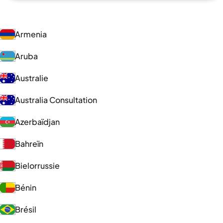
Armenia
Aruba
Australie
Australia Consultation
Azerbaïdjan
Bahreïn
Bielorrussie
Bénin
Brésil