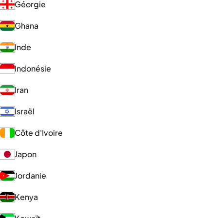
Géorgie
Ghana
Inde
Indonésie
Iran
Israël
Côte d'Ivoire
Japon
Jordanie
Kenya