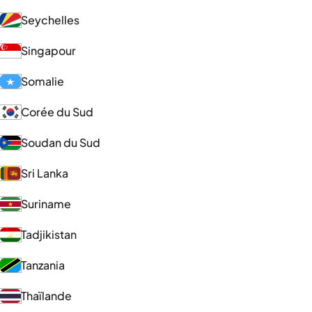
Seychelles
Singapour
Somalie
Corée du Sud
Soudan du Sud
Sri Lanka
Suriname
Tadjikistan
Tanzania
Thaïlande