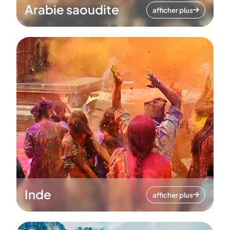
Arabie saoudite
afficher plus
Inde
afficher plus