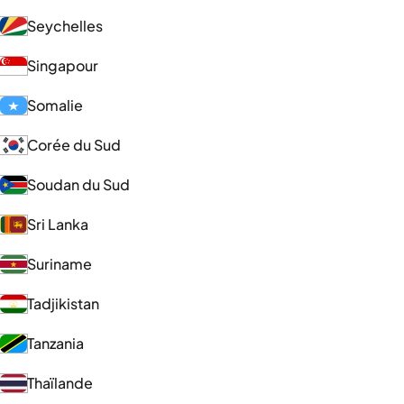
Seychelles
Singapour
Somalie
Corée du Sud
Soudan du Sud
Sri Lanka
Suriname
Tadjikistan
Tanzania
Thaïlande