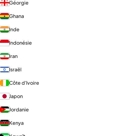
Géorgie
Ghana
Inde
Indonésie
Iran
Israël
Côte d'Ivoire
Japon
Jordanie
Kenya