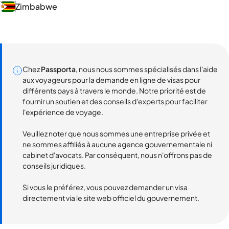
Zimbabwe
Chez
Passporta
, nous nous sommes spécialisés dans l'aide
aux voyageurs pour la demande en ligne de visas pour
différents pays à travers le monde. Notre priorité est de
fournir un soutien et des conseils d'experts pour faciliter
l'expérience de voyage.
Veuillez noter que nous sommes une entreprise privée et
ne sommes affiliés à aucune agence gouvernementale ni
cabinet d'avocats. Par conséquent, nous n'offrons pas de
conseils juridiques.
Si vous le préférez, vous pouvez demander un visa
directement via le site web officiel du gouvernement.