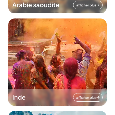
Arabie saoudite
afficher plus
Inde
afficher plus