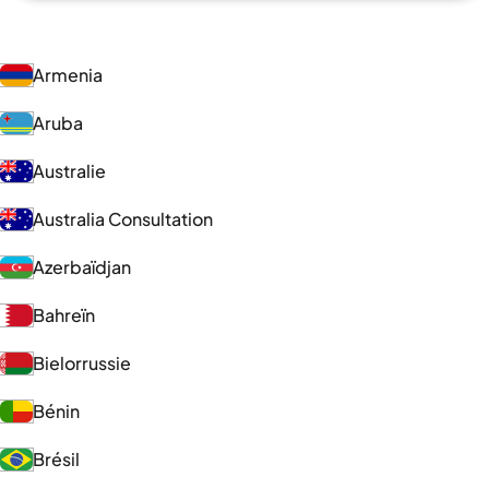
Armenia
Aruba
Australie
Australia Consultation
Azerbaïdjan
Bahreïn
Bielorrussie
Bénin
Brésil