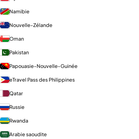
Namibie
Nouvelle-Zélande
Oman
Pakistan
Papouasie-Nouvelle-Guinée
eTravel Pass des Philippines
Qatar
Russie
Rwanda
Arabie saoudite