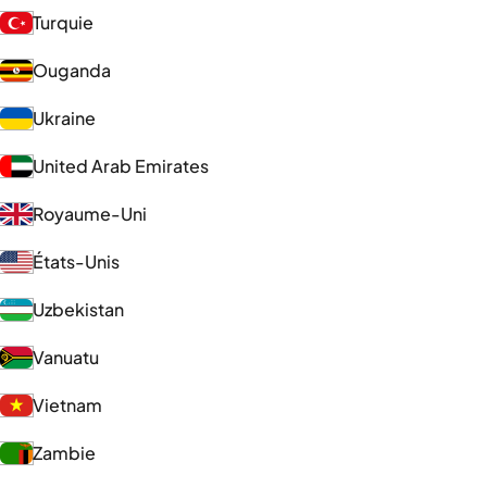
Turquie
Ouganda
Ukraine
United Arab Emirates
Royaume-Uni
États-Unis
Uzbekistan
Vanuatu
Vietnam
Zambie