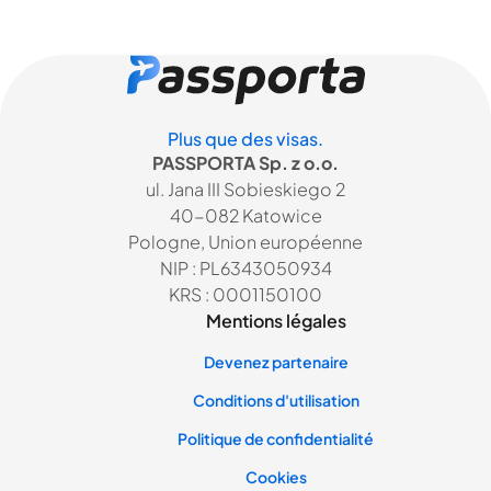
Plus que des visas.
PASSPORTA Sp. z o.o.
ul. Jana III Sobieskiego 2
40-082 Katowice
Pologne, Union européenne
NIP : PL6343050934
KRS : 0001150100
Mentions légales
Devenez partenaire
Conditions d'utilisation
Politique de confidentialité
Cookies