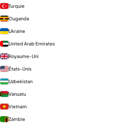
Turquie
Ouganda
Ukraine
United Arab Emirates
Royaume-Uni
États-Unis
Uzbekistan
Vanuatu
Vietnam
Zambie