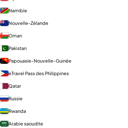
Namibie
Nouvelle-Zélande
Oman
Pakistan
Papouasie-Nouvelle-Guinée
eTravel Pass des Philippines
Qatar
Russie
Rwanda
Arabie saoudite