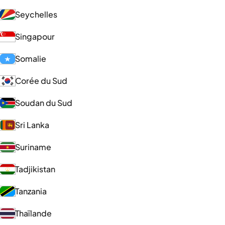
Seychelles
Singapour
Somalie
Corée du Sud
Soudan du Sud
Sri Lanka
Suriname
Tadjikistan
Tanzania
Thaïlande