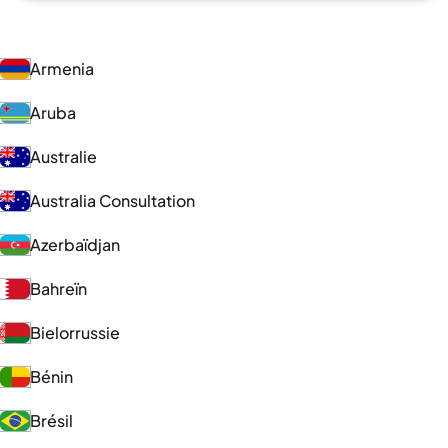
Armenia
Aruba
Australie
Australia Consultation
Azerbaïdjan
Bahreïn
Bielorrussie
Bénin
Brésil