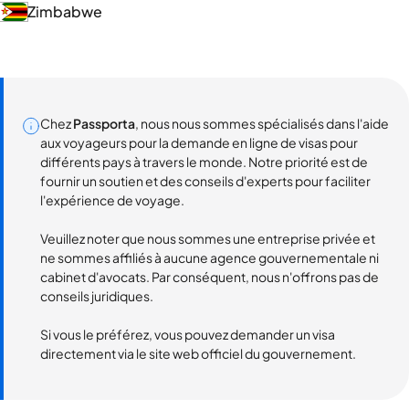
Zimbabwe
Chez
Passporta
, nous nous sommes spécialisés dans l'aide
aux voyageurs pour la demande en ligne de visas pour
différents pays à travers le monde. Notre priorité est de
fournir un soutien et des conseils d'experts pour faciliter
l'expérience de voyage.
Veuillez noter que nous sommes une entreprise privée et
ne sommes affiliés à aucune agence gouvernementale ni
cabinet d'avocats. Par conséquent, nous n'offrons pas de
conseils juridiques.
Si vous le préférez, vous pouvez demander un visa
directement via le site web officiel du gouvernement.