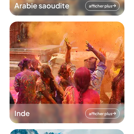
Arabie saoudite
afficher plus
Inde
afficher plus