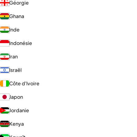
Géorgie
Ghana
Inde
Indonésie
Iran
Israël
Côte d'Ivoire
Japon
Jordanie
Kenya