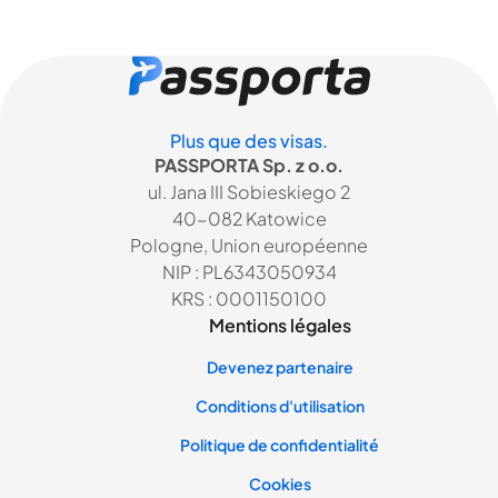
Plus que des visas.
PASSPORTA Sp. z o.o.
ul. Jana III Sobieskiego 2
40-082 Katowice
Pologne, Union européenne
NIP : PL6343050934
KRS : 0001150100
Mentions légales
Devenez partenaire
Conditions d'utilisation
Politique de confidentialité
Cookies