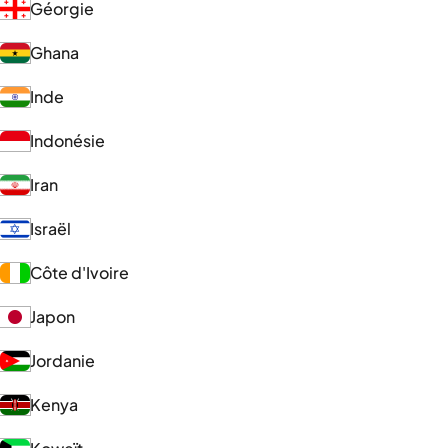
Géorgie
Ghana
Inde
Indonésie
Iran
Israël
Côte d'Ivoire
Japon
Jordanie
Kenya