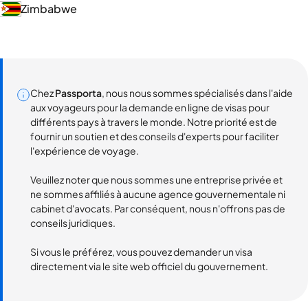
Zimbabwe
Chez
Passporta
, nous nous sommes spécialisés dans l'aide
aux voyageurs pour la demande en ligne de visas pour
différents pays à travers le monde. Notre priorité est de
fournir un soutien et des conseils d'experts pour faciliter
l'expérience de voyage.
Veuillez noter que nous sommes une entreprise privée et
ne sommes affiliés à aucune agence gouvernementale ni
cabinet d'avocats. Par conséquent, nous n'offrons pas de
conseils juridiques.
Si vous le préférez, vous pouvez demander un visa
directement via le site web officiel du gouvernement.