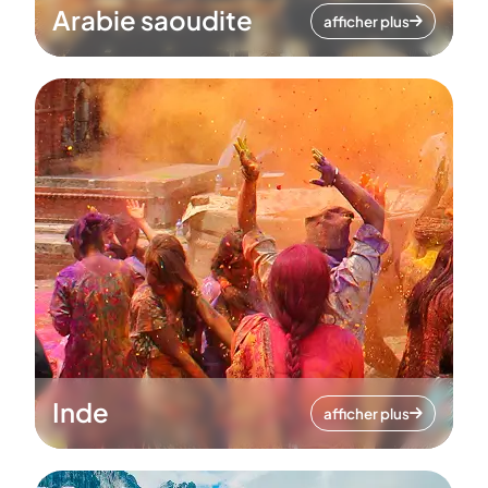
Arabie saoudite
afficher plus
Inde
afficher plus