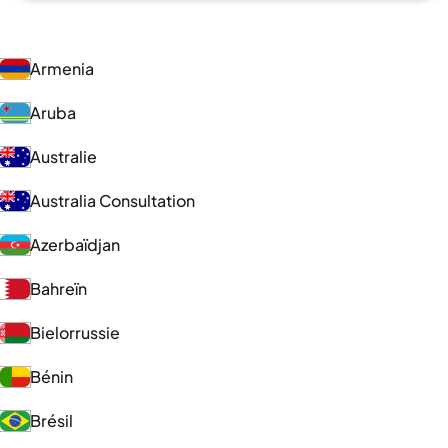
Armenia
Aruba
Australie
Australia Consultation
Azerbaïdjan
Bahreïn
Bielorrussie
Bénin
Brésil