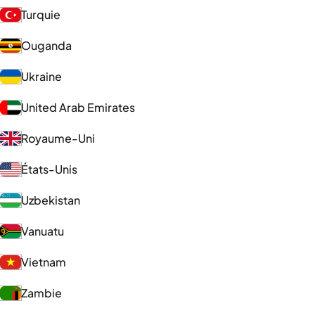
Turquie
Ouganda
Ukraine
United Arab Emirates
Royaume-Uni
États-Unis
Uzbekistan
Vanuatu
Vietnam
Zambie