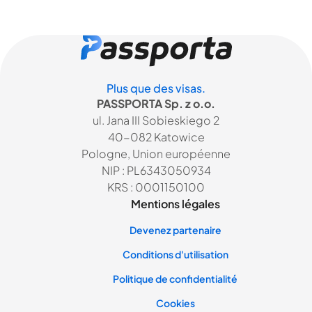
Plus que des visas.
PASSPORTA Sp. z o.o.
ul. Jana III Sobieskiego 2
40-082 Katowice
Pologne, Union européenne
NIP : PL6343050934
KRS : 0001150100
Mentions légales
Devenez partenaire
Conditions d'utilisation
Politique de confidentialité
Cookies