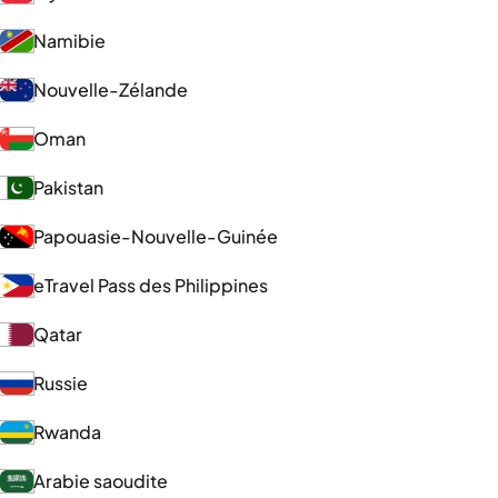
Namibie
Nouvelle-Zélande
Oman
Pakistan
Papouasie-Nouvelle-Guinée
eTravel Pass des Philippines
Qatar
Russie
Rwanda
Arabie saoudite