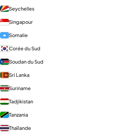
Seychelles
Singapour
Somalie
Corée du Sud
Soudan du Sud
Sri Lanka
Suriname
Tadjikistan
Tanzania
Thaïlande