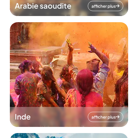
Arabie saoudite
afficher plus
Inde
afficher plus