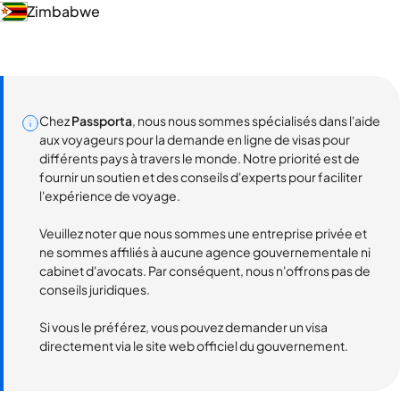
Zimbabwe
Chez
Passporta
, nous nous sommes spécialisés dans l'aide
aux voyageurs pour la demande en ligne de visas pour
différents pays à travers le monde. Notre priorité est de
fournir un soutien et des conseils d'experts pour faciliter
l'expérience de voyage.
Veuillez noter que nous sommes une entreprise privée et
ne sommes affiliés à aucune agence gouvernementale ni
cabinet d'avocats. Par conséquent, nous n'offrons pas de
conseils juridiques.
Si vous le préférez, vous pouvez demander un visa
directement via le site web officiel du gouvernement.