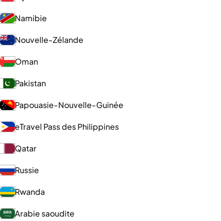
Namibie
Nouvelle-Zélande
Oman
Pakistan
Papouasie-Nouvelle-Guinée
eTravel Pass des Philippines
Qatar
Russie
Rwanda
Arabie saoudite