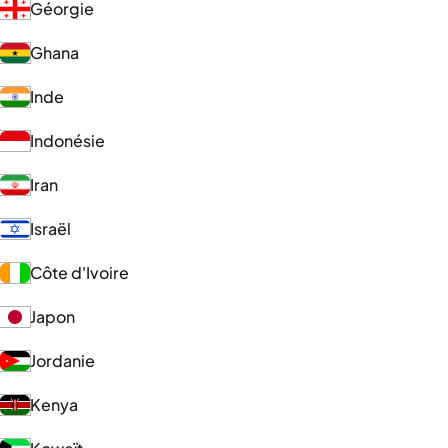
Géorgie
Ghana
Inde
Indonésie
Iran
Israël
Côte d'Ivoire
Japon
Jordanie
Kenya