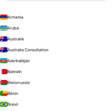
Armenia
Aruba
Australie
Australia Consultation
Azerbaïdjan
Bahreïn
Bielorrussie
Bénin
Brésil