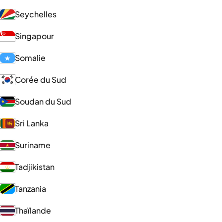
Seychelles
Singapour
Somalie
Corée du Sud
Soudan du Sud
Sri Lanka
Suriname
Tadjikistan
Tanzania
Thaïlande