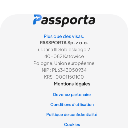
Plus que des visas.
PASSPORTA Sp. z o.o.
ul. Jana III Sobieskiego 2
40-082 Katowice
Pologne, Union européenne
NIP : PL6343050934
KRS : 0001150100
Mentions légales
Devenez partenaire
Conditions d'utilisation
Politique de confidentialité
Cookies