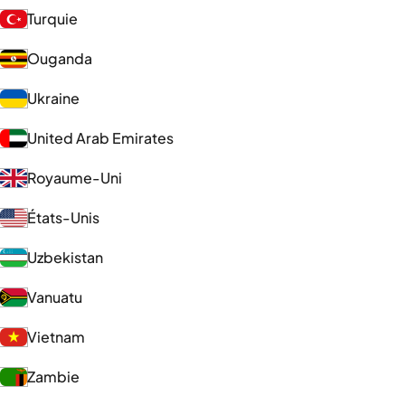
Turquie
Ouganda
Ukraine
United Arab Emirates
Royaume-Uni
États-Unis
Uzbekistan
Vanuatu
Vietnam
Zambie