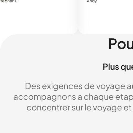
.
Andy
Pou
Plus qu
Des exigences de voyage au
accompagnons a chaque etape,
concentrer sur le voyage et 