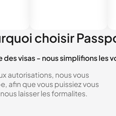
rquoi choisir Passp
e des visas - nous simplifions les 
x autorisations, nous vous
 afin que vous puissiez vous
nous laisser les formalites.