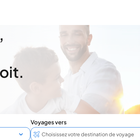
,
oit.
Voyages vers