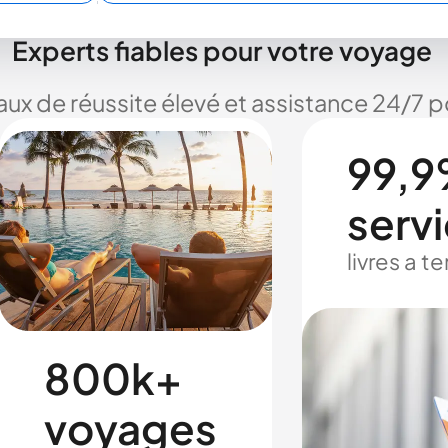
Experts fiables pour votre voyage
taux de réussite élevé et assistance 24/7
99,9
serv
livres a 
800k+
voyages