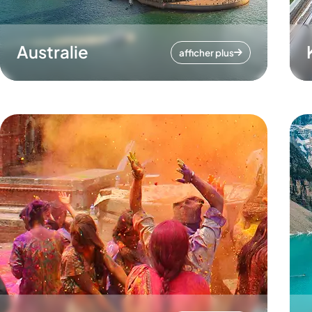
Australie
afficher plus