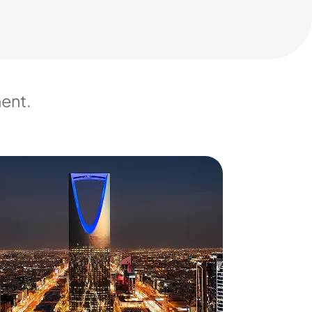
ment.