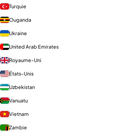
Turquie
Ouganda
Ukraine
United Arab Emirates
Royaume-Uni
États-Unis
Uzbekistan
Vanuatu
Vietnam
Zambie