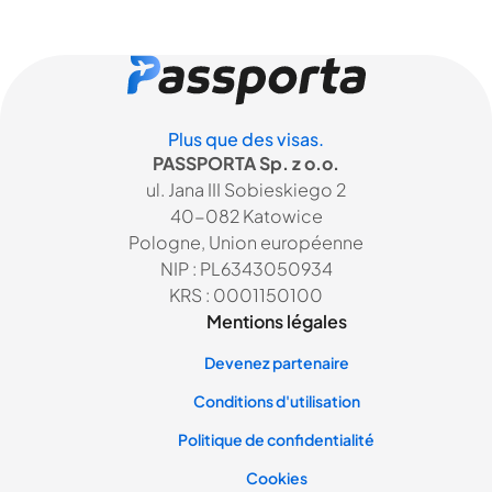
Plus que des visas.
PASSPORTA Sp. z o.o.
ul. Jana III Sobieskiego 2
40-082 Katowice
Pologne, Union européenne
NIP : PL6343050934
KRS : 0001150100
Mentions légales
Devenez partenaire
Conditions d'utilisation
Politique de confidentialité
Cookies