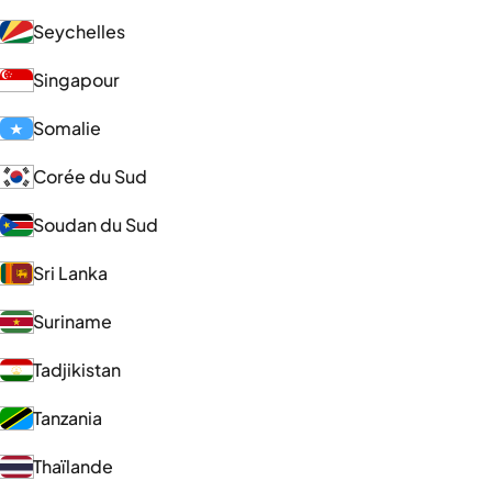
Seychelles
Singapour
Somalie
Corée du Sud
Soudan du Sud
Sri Lanka
Suriname
Tadjikistan
Tanzania
Thaïlande