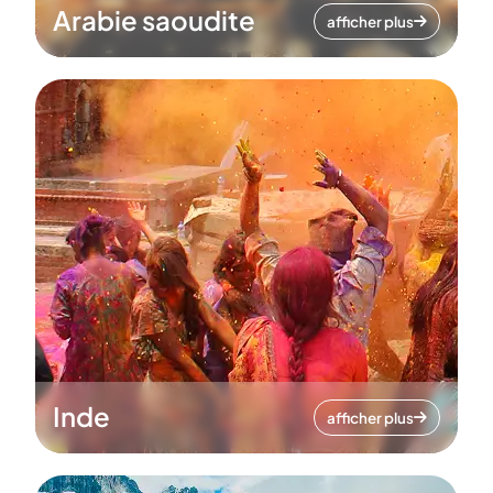
Arabie saoudite
afficher plus
Inde
afficher plus