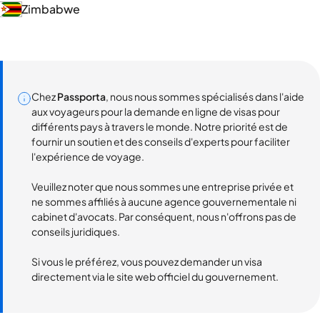
Zimbabwe
Chez
Passporta
, nous nous sommes spécialisés dans l'aide
aux voyageurs pour la demande en ligne de visas pour
différents pays à travers le monde. Notre priorité est de
fournir un soutien et des conseils d'experts pour faciliter
l'expérience de voyage.
Veuillez noter que nous sommes une entreprise privée et
ne sommes affiliés à aucune agence gouvernementale ni
cabinet d'avocats. Par conséquent, nous n'offrons pas de
conseils juridiques.
Si vous le préférez, vous pouvez demander un visa
directement via le site web officiel du gouvernement.