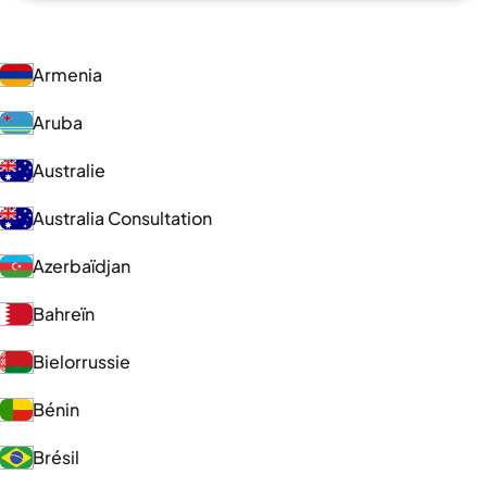
Armenia
Aruba
Australie
Australia Consultation
Azerbaïdjan
Bahreïn
Bielorrussie
Bénin
Brésil