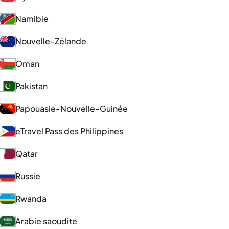
Namibie
Nouvelle-Zélande
Oman
Pakistan
Papouasie-Nouvelle-Guinée
eTravel Pass des Philippines
Qatar
Russie
Rwanda
Arabie saoudite