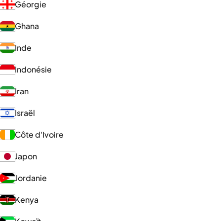
Géorgie
Ghana
Inde
Indonésie
Iran
Israël
Côte d'Ivoire
Japon
Jordanie
Kenya