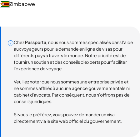
Zimbabwe
Chez
Passporta
, nous nous sommes spécialisés dans l'aide
aux voyageurs pour la demande en ligne de visas pour
différents pays à travers le monde. Notre priorité est de
fournir un soutien et des conseils d'experts pour faciliter
l'expérience de voyage.
Veuillez noter que nous sommes une entreprise privée et
ne sommes affiliés à aucune agence gouvernementale ni
cabinet d'avocats. Par conséquent, nous n'offrons pas de
conseils juridiques.
Si vous le préférez, vous pouvez demander un visa
directement via le site web officiel du gouvernement.