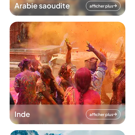
Arabie saoudite
afficher plus
Inde
afficher plus