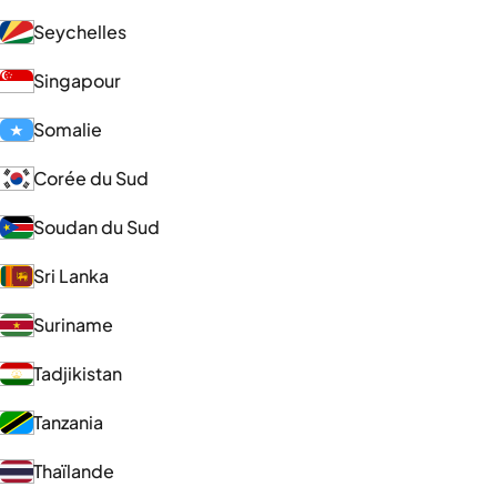
Seychelles
Singapour
Somalie
Corée du Sud
Soudan du Sud
Sri Lanka
Suriname
Tadjikistan
Tanzania
Thaïlande