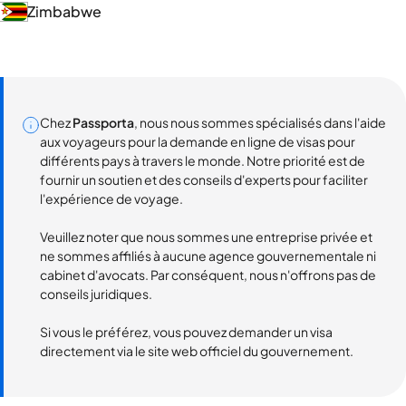
Zimbabwe
Chez
Passporta
, nous nous sommes spécialisés dans l'aide
aux voyageurs pour la demande en ligne de visas pour
différents pays à travers le monde. Notre priorité est de
fournir un soutien et des conseils d'experts pour faciliter
l'expérience de voyage.
Veuillez noter que nous sommes une entreprise privée et
ne sommes affiliés à aucune agence gouvernementale ni
cabinet d'avocats. Par conséquent, nous n'offrons pas de
conseils juridiques.
Si vous le préférez, vous pouvez demander un visa
directement via le site web officiel du gouvernement.