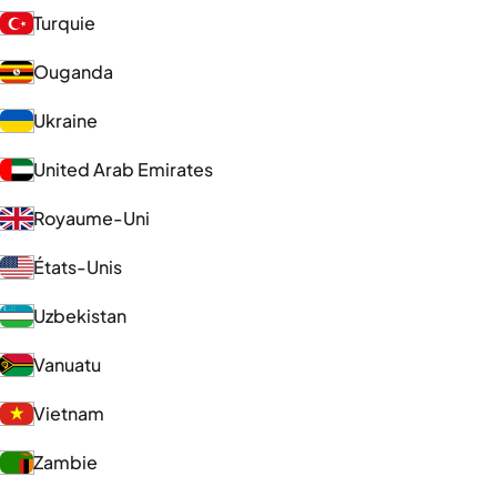
Turquie
Ouganda
Ukraine
United Arab Emirates
Royaume-Uni
États-Unis
Uzbekistan
Vanuatu
Vietnam
Zambie