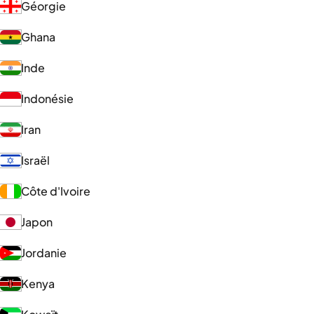
Géorgie
Ghana
Inde
Indonésie
Iran
Israël
Côte d'Ivoire
Japon
Jordanie
Kenya