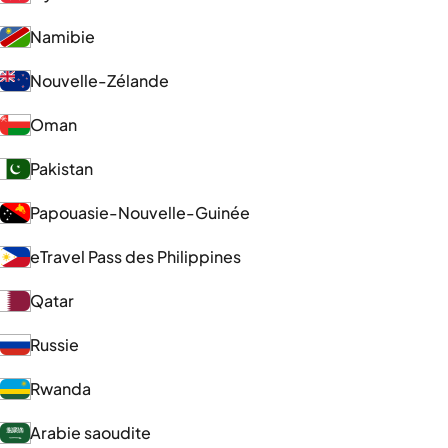
Namibie
Nouvelle-Zélande
Oman
Pakistan
Papouasie-Nouvelle-Guinée
eTravel Pass des Philippines
Qatar
Russie
Rwanda
Arabie saoudite