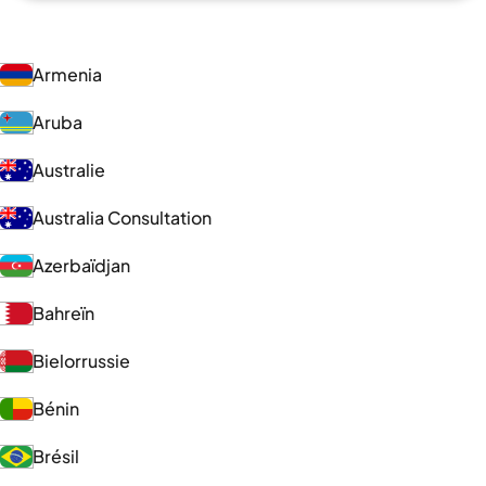
Armenia
Aruba
Australie
Australia Consultation
Azerbaïdjan
Bahreïn
Bielorrussie
Bénin
Brésil