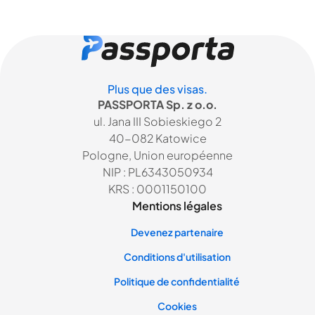
Plus que des visas.
PASSPORTA Sp. z o.o.
ul. Jana III Sobieskiego 2
40-082 Katowice
Pologne, Union européenne
NIP : PL6343050934
KRS : 0001150100
Mentions légales
Devenez partenaire
Conditions d'utilisation
Politique de confidentialité
Cookies