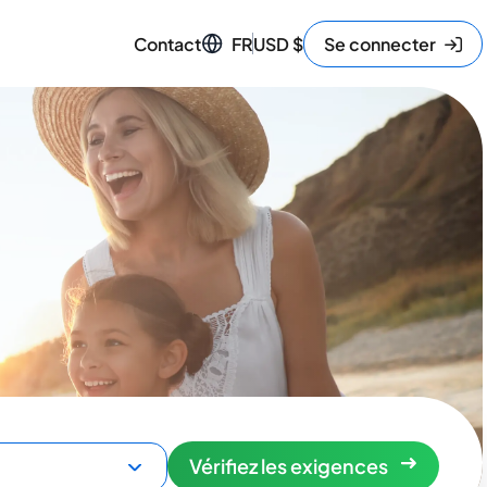
Contact
FR
USD
$
Se connecter
Vérifiez les exigences