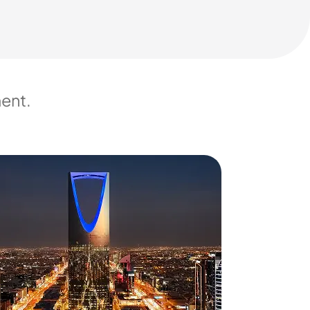
ment.