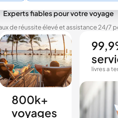
Experts fiables pour votre voyage
taux de réussite élevé et assistance 24/7
99,9
serv
livres a 
800k+
voyages