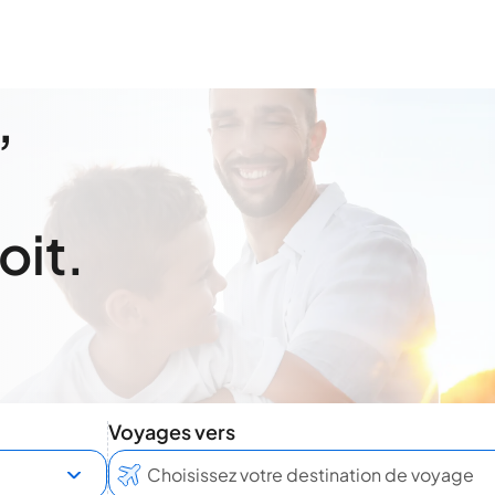
,
oit.
Voyages vers