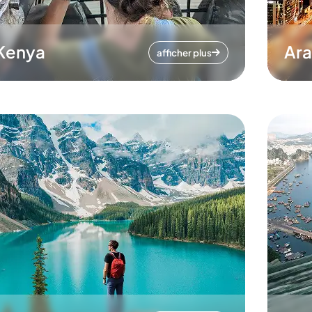
Kenya
Ara
afficher plus