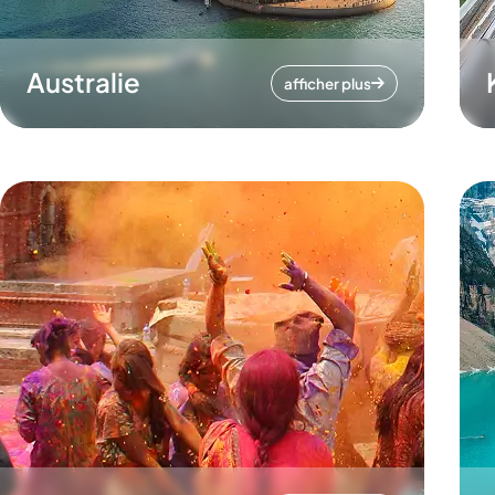
Australie
afficher plus