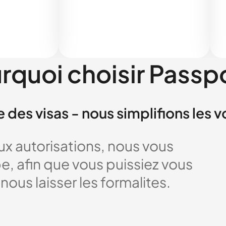
rquoi choisir Passp
e des visas - nous simplifions les 
x autorisations, nous vous
 afin que vous puissiez vous
nous laisser les formalites.