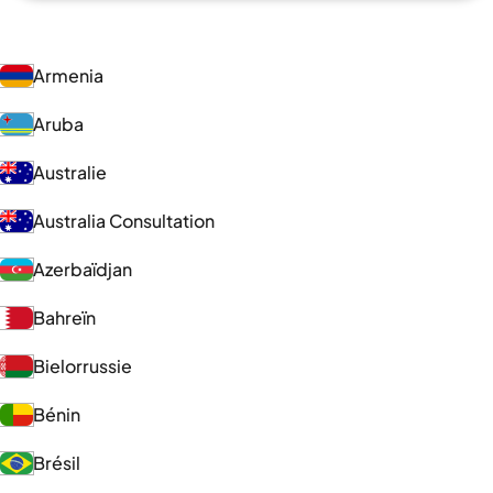
Armenia
Aruba
Australie
Australia Consultation
Azerbaïdjan
Bahreïn
Bielorrussie
Bénin
Brésil