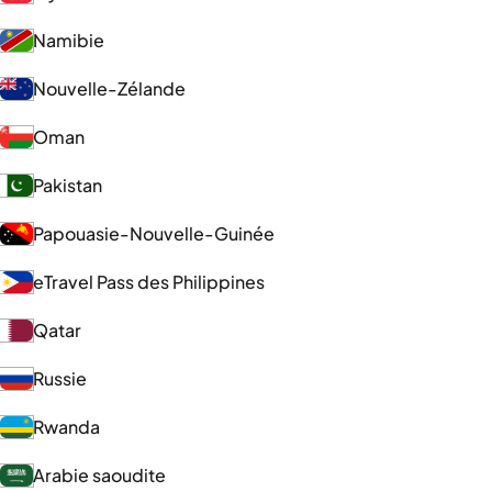
Namibie
Nouvelle-Zélande
Oman
Pakistan
Papouasie-Nouvelle-Guinée
eTravel Pass des Philippines
Qatar
Russie
Rwanda
Arabie saoudite