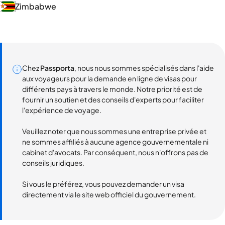
Zimbabwe
Chez
Passporta
, nous nous sommes spécialisés dans l'aide
aux voyageurs pour la demande en ligne de visas pour
différents pays à travers le monde. Notre priorité est de
fournir un soutien et des conseils d'experts pour faciliter
l'expérience de voyage.
Veuillez noter que nous sommes une entreprise privée et
ne sommes affiliés à aucune agence gouvernementale ni
cabinet d'avocats. Par conséquent, nous n'offrons pas de
conseils juridiques.
Si vous le préférez, vous pouvez demander un visa
directement via le site web officiel du gouvernement.