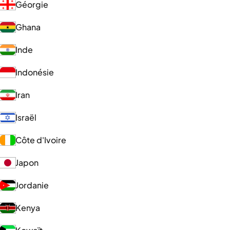
Géorgie
Ghana
Inde
Indonésie
Iran
Israël
Côte d'Ivoire
Japon
Jordanie
Kenya