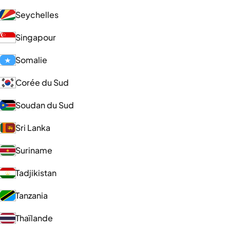
Seychelles
Singapour
Somalie
Corée du Sud
Soudan du Sud
Sri Lanka
Suriname
Tadjikistan
Tanzania
Thaïlande