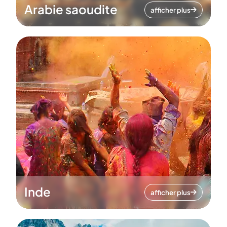
Arabie saoudite
afficher plus
Inde
afficher plus