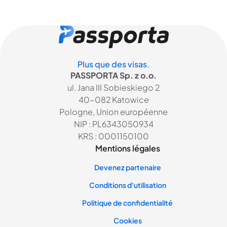
Plus que des visas.
PASSPORTA Sp. z o.o.
ul. Jana III Sobieskiego 2
40-082 Katowice
Pologne, Union européenne
NIP : PL6343050934
KRS : 0001150100
Mentions légales
Devenez partenaire
Conditions d'utilisation
Politique de confidentialité
Cookies