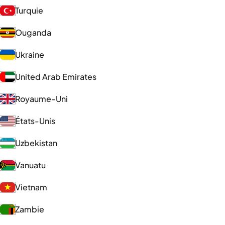
Turquie
Ouganda
Ukraine
United Arab Emirates
Royaume-Uni
États-Unis
Uzbekistan
Vanuatu
Vietnam
Zambie