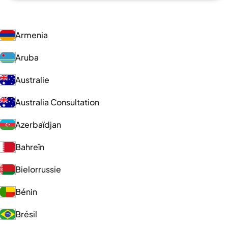
Armenia
Aruba
Australie
Australia Consultation
Azerbaïdjan
Bahreïn
Bielorrussie
Bénin
Brésil