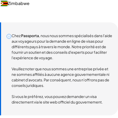
Zimbabwe
Chez
Passporta
, nous nous sommes spécialisés dans l'aide
aux voyageurs pour la demande en ligne de visas pour
différents pays à travers le monde. Notre priorité est de
fournir un soutien et des conseils d'experts pour faciliter
l'expérience de voyage.
Veuillez noter que nous sommes une entreprise privée et
ne sommes affiliés à aucune agence gouvernementale ni
cabinet d'avocats. Par conséquent, nous n'offrons pas de
conseils juridiques.
Si vous le préférez, vous pouvez demander un visa
directement via le site web officiel du gouvernement.