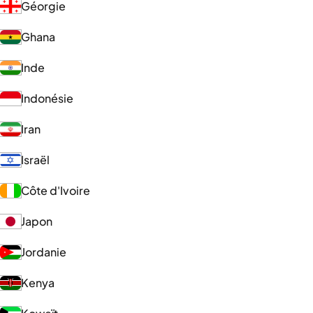
Géorgie
Ghana
Inde
Indonésie
Iran
Israël
Côte d'Ivoire
Japon
Jordanie
Kenya