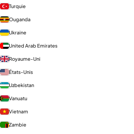
Turquie
Ouganda
Ukraine
United Arab Emirates
Royaume-Uni
États-Unis
Uzbekistan
Vanuatu
Vietnam
Zambie