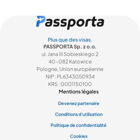
Plus que des visas.
PASSPORTA Sp. z o.o.
ul. Jana III Sobieskiego 2
40-082 Katowice
Pologne, Union européenne
NIP : PL6343050934
KRS : 0001150100
Mentions légales
Devenez partenaire
Conditions d'utilisation
Politique de confidentialité
Cookies