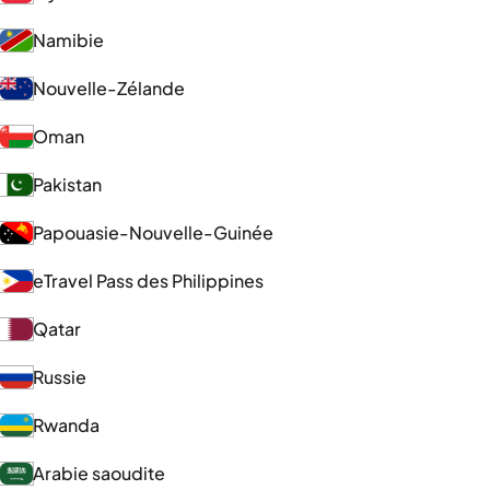
Namibie
Nouvelle-Zélande
Oman
Pakistan
Papouasie-Nouvelle-Guinée
eTravel Pass des Philippines
Qatar
Russie
Rwanda
Arabie saoudite