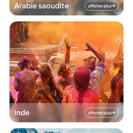
Arabie saoudite
afficher plus
Inde
afficher plus