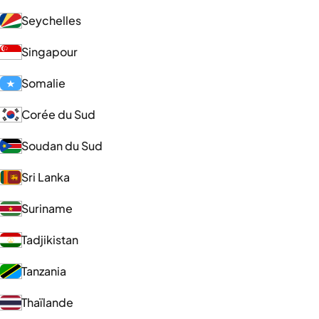
Seychelles
Singapour
Somalie
Corée du Sud
Soudan du Sud
Sri Lanka
Suriname
Tadjikistan
Tanzania
Thaïlande