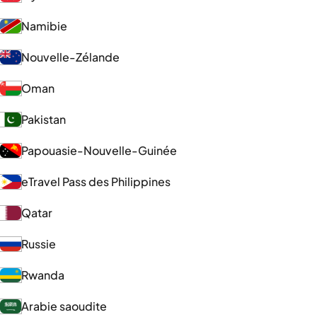
Namibie
Nouvelle-Zélande
Oman
Pakistan
Papouasie-Nouvelle-Guinée
eTravel Pass des Philippines
Qatar
Russie
Rwanda
Arabie saoudite