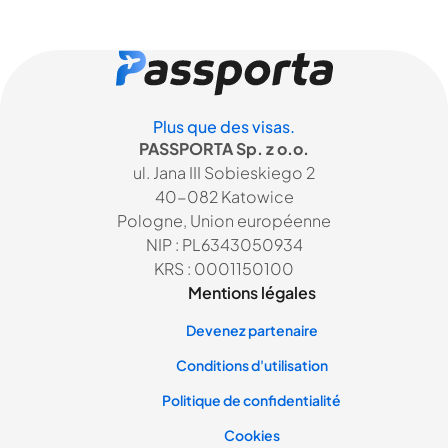
Plus que des visas.
PASSPORTA Sp. z o.o.
ul. Jana III Sobieskiego 2
40-082 Katowice
Pologne, Union européenne
NIP : PL6343050934
KRS : 0001150100
Mentions légales
Devenez partenaire
Conditions d'utilisation
Politique de confidentialité
Cookies