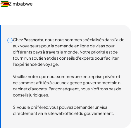
Zimbabwe
Chez
Passporta
, nous nous sommes spécialisés dans l'aide
aux voyageurs pour la demande en ligne de visas pour
différents pays à travers le monde. Notre priorité est de
fournir un soutien et des conseils d'experts pour faciliter
l'expérience de voyage.
Veuillez noter que nous sommes une entreprise privée et
ne sommes affiliés à aucune agence gouvernementale ni
cabinet d'avocats. Par conséquent, nous n'offrons pas de
conseils juridiques.
Si vous le préférez, vous pouvez demander un visa
directement via le site web officiel du gouvernement.