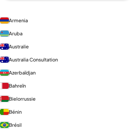
Armenia
Aruba
Australie
Australia Consultation
Azerbaïdjan
Bahreïn
Bielorrussie
Bénin
Brésil