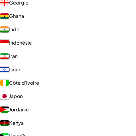
Géorgie
Ghana
Inde
Indonésie
Iran
Israël
Côte d'Ivoire
Japon
Jordanie
Kenya