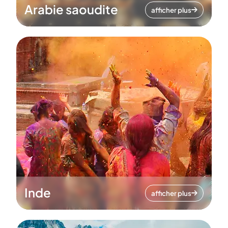
Arabie saoudite
afficher plus
Inde
afficher plus