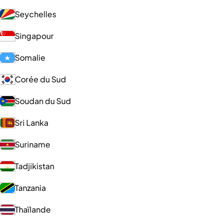
Seychelles
Singapour
Somalie
Corée du Sud
Soudan du Sud
Sri Lanka
Suriname
Tadjikistan
Tanzania
Thaïlande