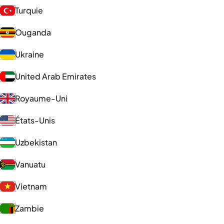
Turquie
Ouganda
Ukraine
United Arab Emirates
Royaume-Uni
États-Unis
Uzbekistan
Vanuatu
Vietnam
Zambie