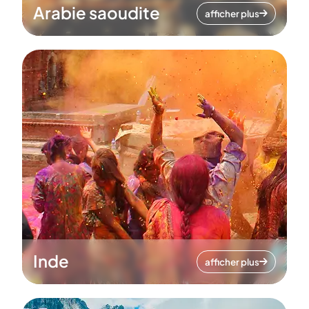
Arabie saoudite
afficher plus
Inde
afficher plus