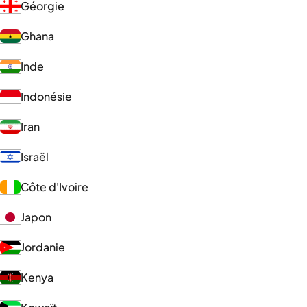
Géorgie
Ghana
Inde
Indonésie
Iran
Israël
Côte d'Ivoire
Japon
Jordanie
Kenya