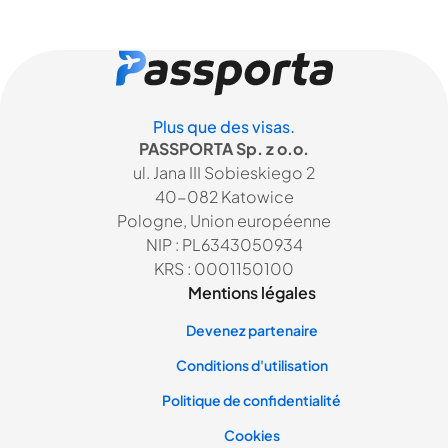
Plus que des visas.
PASSPORTA Sp. z o.o.
ul. Jana III Sobieskiego 2
40-082 Katowice
Pologne, Union européenne
NIP : PL6343050934
KRS : 0001150100
Mentions légales
Devenez partenaire
Conditions d'utilisation
Politique de confidentialité
Cookies