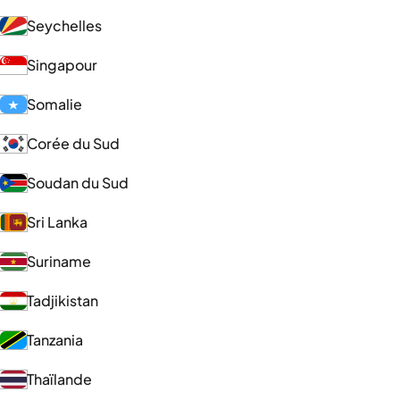
Seychelles
Singapour
Somalie
Corée du Sud
Soudan du Sud
Sri Lanka
Suriname
Tadjikistan
Tanzania
Thaïlande