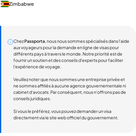
Zimbabwe
Chez
Passporta
, nous nous sommes spécialisés dans l'aide
aux voyageurs pour la demande en ligne de visas pour
différents pays à travers le monde. Notre priorité est de
fournir un soutien et des conseils d'experts pour faciliter
l'expérience de voyage.
Veuillez noter que nous sommes une entreprise privée et
ne sommes affiliés à aucune agence gouvernementale ni
cabinet d'avocats. Par conséquent, nous n'offrons pas de
conseils juridiques.
Si vous le préférez, vous pouvez demander un visa
directement via le site web officiel du gouvernement.