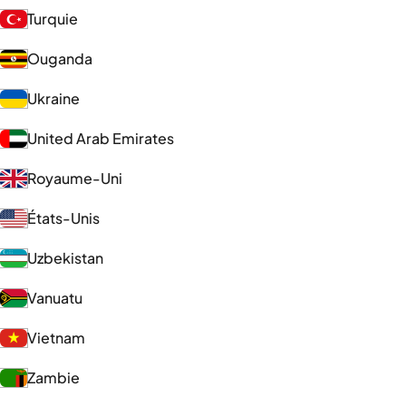
Turquie
Ouganda
Ukraine
United Arab Emirates
Royaume-Uni
États-Unis
Uzbekistan
Vanuatu
Vietnam
Zambie