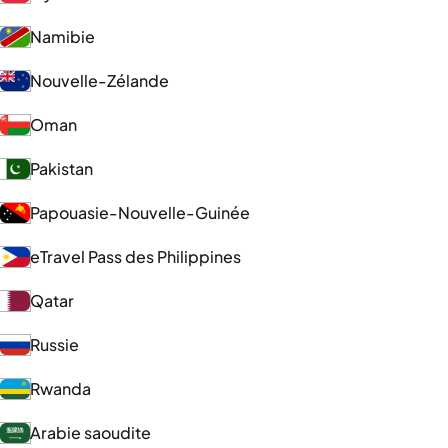
Namibie
Nouvelle-Zélande
Oman
Pakistan
Papouasie-Nouvelle-Guinée
eTravel Pass des Philippines
Qatar
Russie
Rwanda
Arabie saoudite