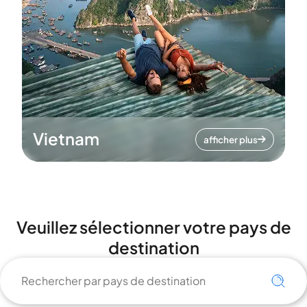
Vietnam
afficher plus
Veuillez sélectionner votre pays de
destination