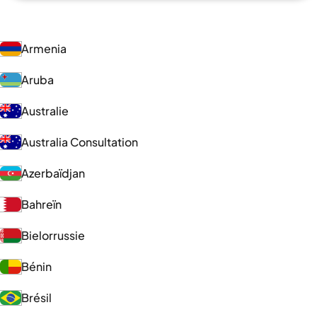
Armenia
Aruba
Australie
Australia Consultation
Azerbaïdjan
Bahreïn
Bielorrussie
Bénin
Brésil