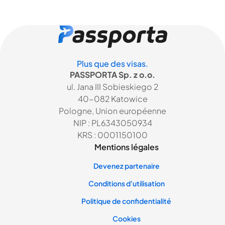
Plus que des visas.
PASSPORTA Sp. z o.o.
ul. Jana III Sobieskiego 2
40-082 Katowice
Pologne, Union européenne
NIP : PL6343050934
KRS : 0001150100
Mentions légales
Devenez partenaire
Conditions d'utilisation
Politique de confidentialité
Cookies