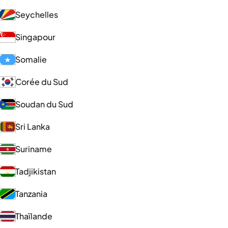
Seychelles
Singapour
Somalie
Corée du Sud
Soudan du Sud
Sri Lanka
Suriname
Tadjikistan
Tanzania
Thaïlande