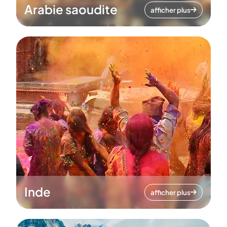
Arabie saoudite
afficher plus
Inde
afficher plus