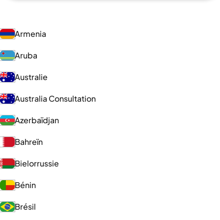
Armenia
Aruba
Australie
Australia Consultation
Azerbaïdjan
Bahreïn
Bielorrussie
Bénin
Brésil