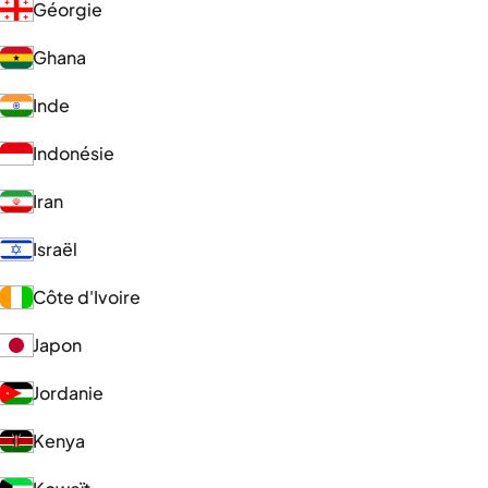
Géorgie
Ghana
Inde
Indonésie
Iran
Israël
Côte d'Ivoire
Japon
Jordanie
Kenya