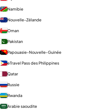
Namibie
Nouvelle-Zélande
Oman
Pakistan
Papouasie-Nouvelle-Guinée
eTravel Pass des Philippines
Qatar
Russie
Rwanda
Arabie saoudite