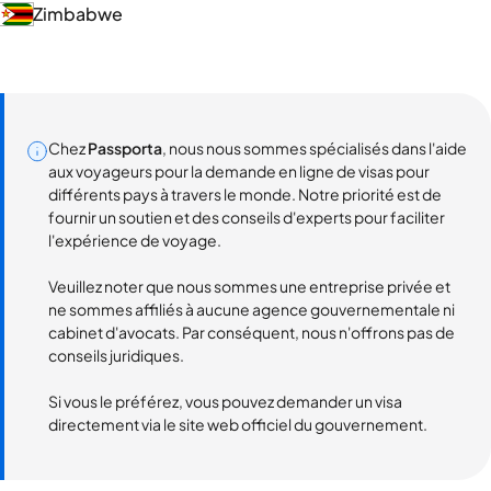
Zimbabwe
Chez
Passporta
, nous nous sommes spécialisés dans l'aide
aux voyageurs pour la demande en ligne de visas pour
différents pays à travers le monde. Notre priorité est de
fournir un soutien et des conseils d'experts pour faciliter
l'expérience de voyage.
Veuillez noter que nous sommes une entreprise privée et
ne sommes affiliés à aucune agence gouvernementale ni
cabinet d'avocats. Par conséquent, nous n'offrons pas de
conseils juridiques.
Si vous le préférez, vous pouvez demander un visa
directement via le site web officiel du gouvernement.