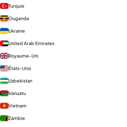
Turquie
Ouganda
Ukraine
United Arab Emirates
Royaume-Uni
États-Unis
Uzbekistan
Vanuatu
Vietnam
Zambie