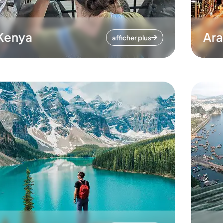
Kenya
Ara
afficher plus