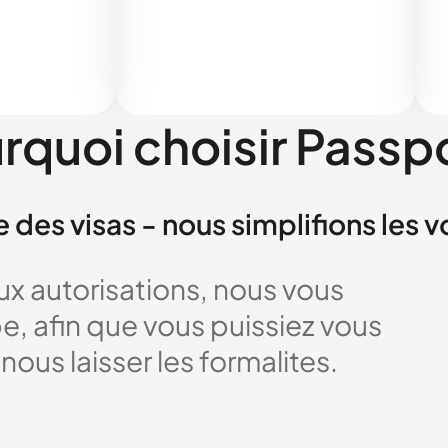
rquoi choisir Passp
e des visas - nous simplifions les 
x autorisations, nous vous
 afin que vous puissiez vous
nous laisser les formalites.