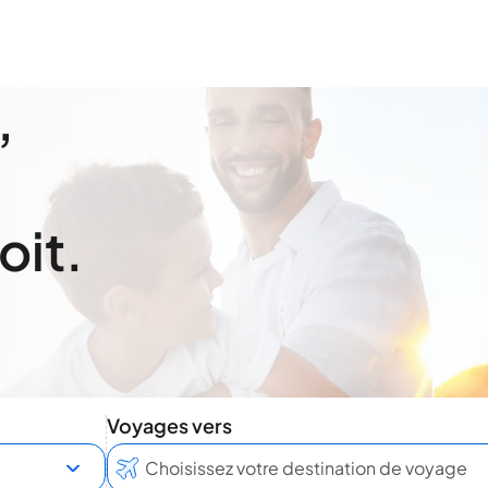
,
oit.
Voyages vers