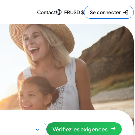
Contact
FR
USD
$
Se connecter
Vérifiez les exigences