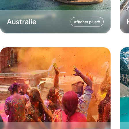
Australie
afficher plus