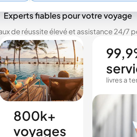
Experts fiables pour votre voyage
taux de réussite élevé et assistance 24/7
99,9
serv
livres a 
800k+
voyages