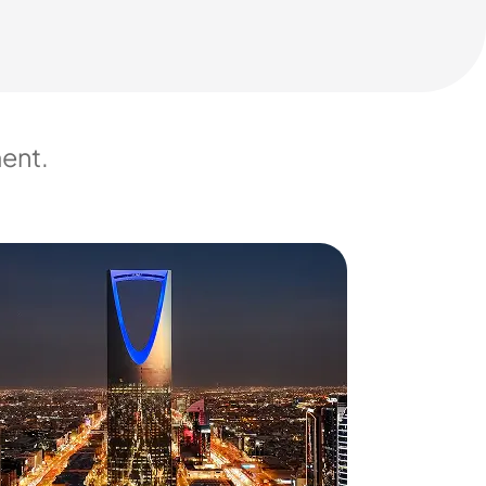
ment.