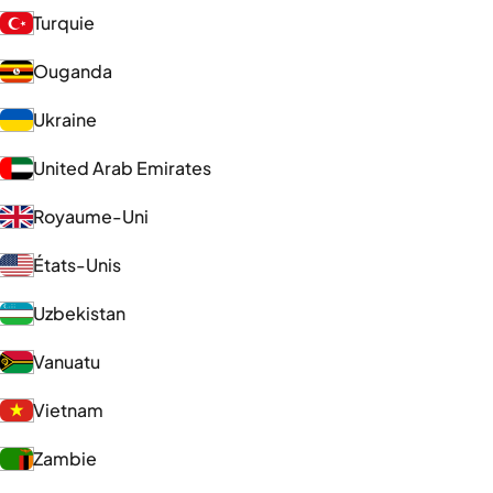
Turquie
Ouganda
Ukraine
United Arab Emirates
Royaume-Uni
États-Unis
Uzbekistan
Vanuatu
Vietnam
Zambie