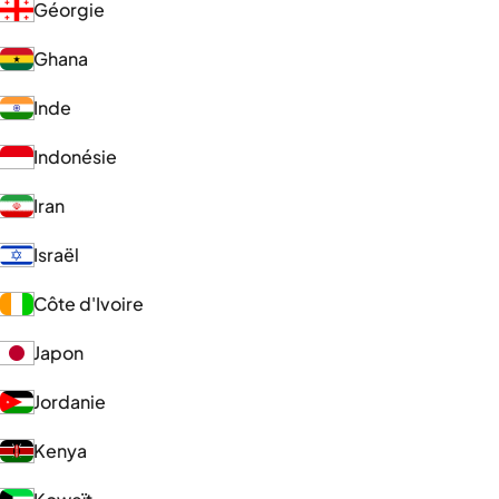
Géorgie
Ghana
Inde
Indonésie
Iran
Israël
Côte d'Ivoire
Japon
Jordanie
Kenya