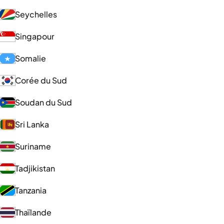
Seychelles
Singapour
Somalie
Corée du Sud
Soudan du Sud
Sri Lanka
Suriname
Tadjikistan
Tanzania
Thaïlande