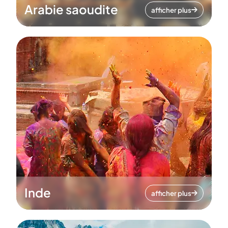
Arabie saoudite
afficher plus
Inde
afficher plus