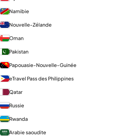
Namibie
Nouvelle-Zélande
Oman
Pakistan
Papouasie-Nouvelle-Guinée
eTravel Pass des Philippines
Qatar
Russie
Rwanda
Arabie saoudite