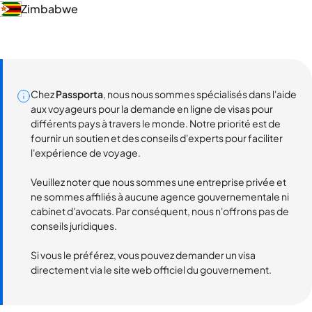
Zimbabwe
Chez
Passporta
, nous nous sommes spécialisés dans l'aide
aux voyageurs pour la demande en ligne de visas pour
différents pays à travers le monde. Notre priorité est de
fournir un soutien et des conseils d'experts pour faciliter
l'expérience de voyage.
Veuillez noter que nous sommes une entreprise privée et
ne sommes affiliés à aucune agence gouvernementale ni
cabinet d'avocats. Par conséquent, nous n'offrons pas de
conseils juridiques.
Si vous le préférez, vous pouvez demander un visa
directement via le site web officiel du gouvernement.