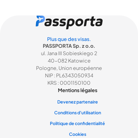
Plus que des visas.
PASSPORTA Sp. z o.o.
ul. Jana III Sobieskiego 2
40-082 Katowice
Pologne, Union européenne
NIP : PL6343050934
KRS : 0001150100
Mentions légales
Devenez partenaire
Conditions d'utilisation
Politique de confidentialité
Cookies