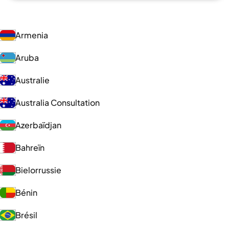
Armenia
Aruba
Australie
Australia Consultation
Azerbaïdjan
Bahreïn
Bielorrussie
Bénin
Brésil