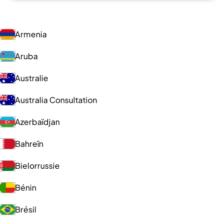
Armenia
Aruba
Australie
Australia Consultation
Azerbaïdjan
Bahreïn
Bielorrussie
Bénin
Brésil