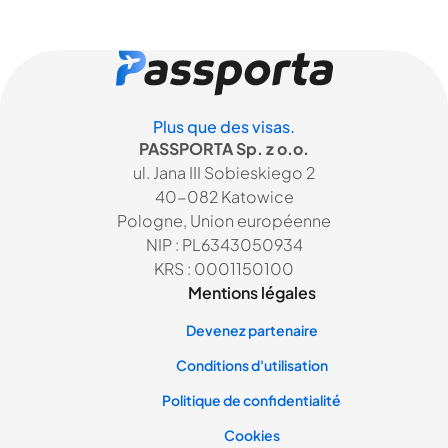
Plus que des visas.
PASSPORTA Sp. z o.o.
ul. Jana III Sobieskiego 2
40-082 Katowice
Pologne, Union européenne
NIP : PL6343050934
KRS : 0001150100
Mentions légales
Devenez partenaire
Conditions d'utilisation
Politique de confidentialité
Cookies