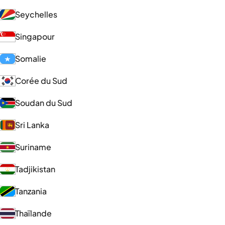
Seychelles
Singapour
Somalie
Corée du Sud
Soudan du Sud
Sri Lanka
Suriname
Tadjikistan
Tanzania
Thaïlande