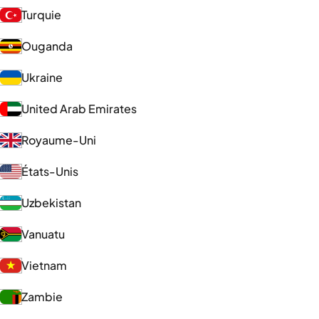
Turquie
Ouganda
Ukraine
United Arab Emirates
Royaume-Uni
États-Unis
Uzbekistan
Vanuatu
Vietnam
Zambie