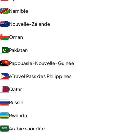
Namibie
Nouvelle-Zélande
Oman
Pakistan
Papouasie-Nouvelle-Guinée
eTravel Pass des Philippines
Qatar
Russie
Rwanda
Arabie saoudite