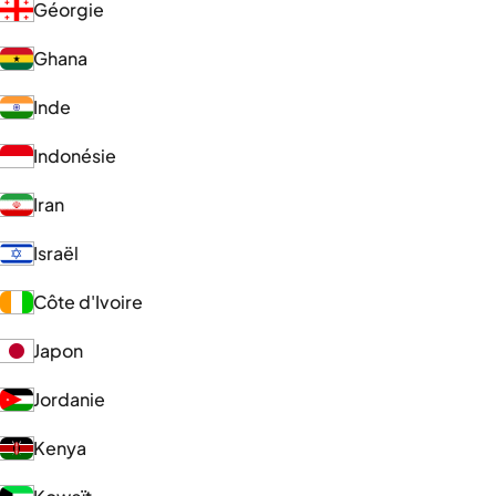
Géorgie
Ghana
Inde
Indonésie
Iran
Israël
Côte d'Ivoire
Japon
Jordanie
Kenya