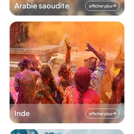
Arabie saoudite
afficher plus
Inde
afficher plus