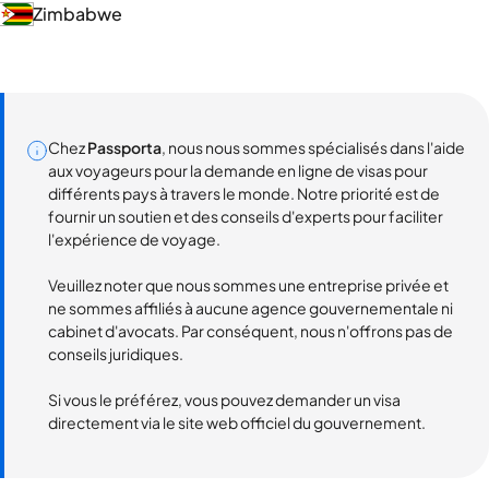
Zimbabwe
Chez
Passporta
, nous nous sommes spécialisés dans l'aide
aux voyageurs pour la demande en ligne de visas pour
différents pays à travers le monde. Notre priorité est de
fournir un soutien et des conseils d'experts pour faciliter
l'expérience de voyage.
Veuillez noter que nous sommes une entreprise privée et
ne sommes affiliés à aucune agence gouvernementale ni
cabinet d'avocats. Par conséquent, nous n'offrons pas de
conseils juridiques.
Si vous le préférez, vous pouvez demander un visa
directement via le site web officiel du gouvernement.