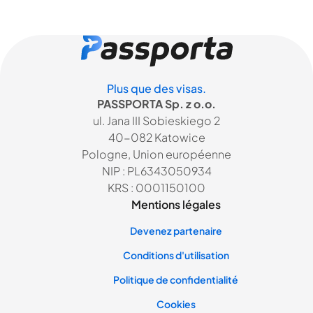
Plus que des visas.
PASSPORTA Sp. z o.o.
ul. Jana III Sobieskiego 2
40-082 Katowice
Pologne, Union européenne
NIP : PL6343050934
KRS : 0001150100
Mentions légales
Devenez partenaire
Conditions d'utilisation
Politique de confidentialité
Cookies