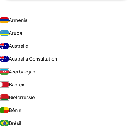
Armenia
Aruba
Australie
Australia Consultation
Azerbaïdjan
Bahreïn
Bielorrussie
Bénin
Brésil