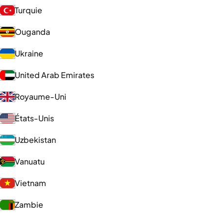
Turquie
Ouganda
Ukraine
United Arab Emirates
Royaume-Uni
États-Unis
Uzbekistan
Vanuatu
Vietnam
Zambie