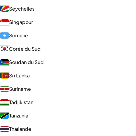
Seychelles
Singapour
Somalie
Corée du Sud
Soudan du Sud
Sri Lanka
Suriname
Tadjikistan
Tanzania
Thaïlande