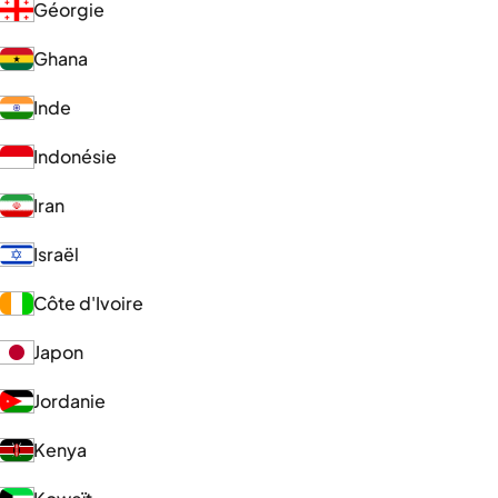
Géorgie
Ghana
Inde
Indonésie
Iran
Israël
Côte d'Ivoire
Japon
Jordanie
Kenya