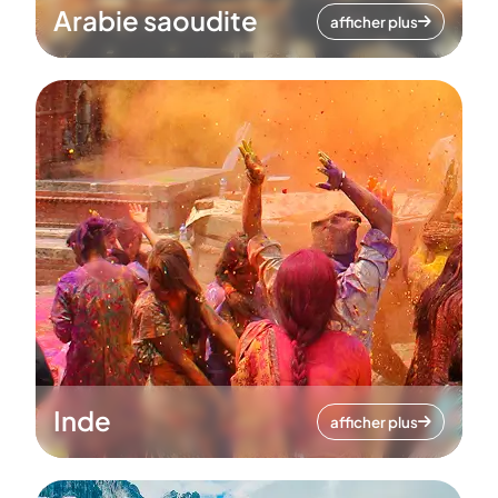
Arabie saoudite
afficher plus
Inde
afficher plus