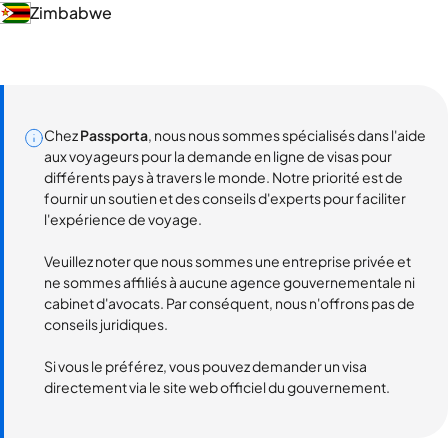
Zimbabwe
Chez
Passporta
, nous nous sommes spécialisés dans l'aide
aux voyageurs pour la demande en ligne de visas pour
différents pays à travers le monde. Notre priorité est de
fournir un soutien et des conseils d'experts pour faciliter
l'expérience de voyage.
Veuillez noter que nous sommes une entreprise privée et
ne sommes affiliés à aucune agence gouvernementale ni
cabinet d'avocats. Par conséquent, nous n'offrons pas de
conseils juridiques.
Si vous le préférez, vous pouvez demander un visa
directement via le site web officiel du gouvernement.