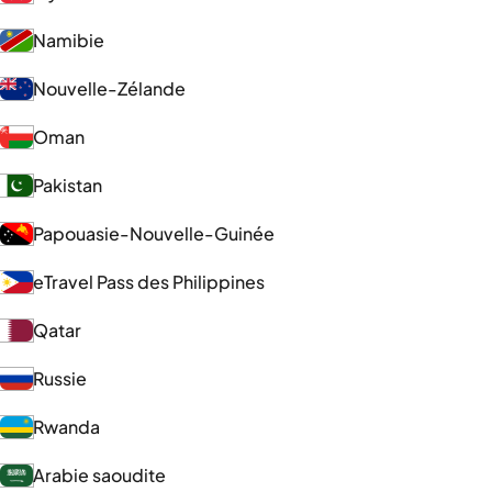
Namibie
Nouvelle-Zélande
Oman
Pakistan
Papouasie-Nouvelle-Guinée
eTravel Pass des Philippines
Qatar
Russie
Rwanda
Arabie saoudite