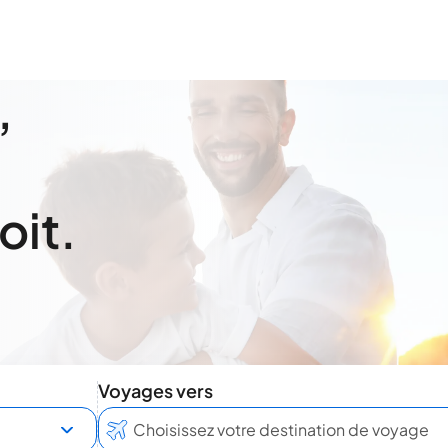
,
oit.
Voyages vers