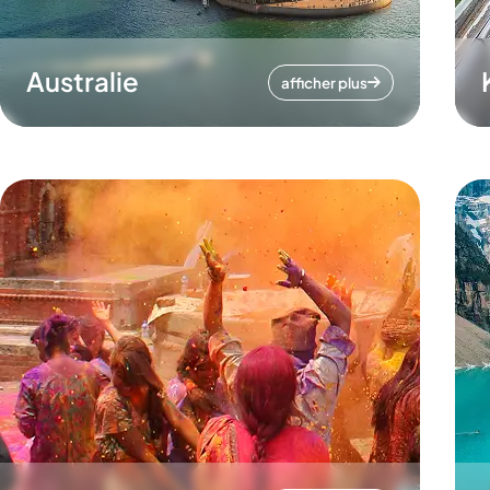
Australie
afficher plus