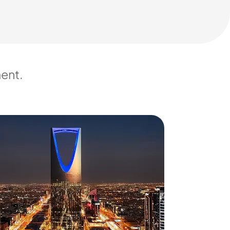
ment.