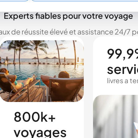
Experts fiables pour votre voyage
taux de réussite élevé et assistance 24/7
99,9
serv
livres a 
800k+
voyages