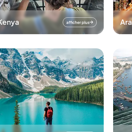
Kenya
Ara
afficher plus