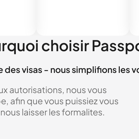
rquoi choisir Passp
e des visas - nous simplifions les 
x autorisations, nous vous
 afin que vous puissiez vous
nous laisser les formalites.