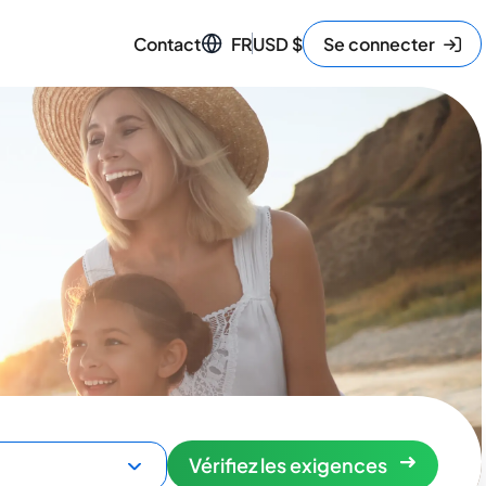
Contact
FR
USD
$
Se connecter
Vérifiez les exigences