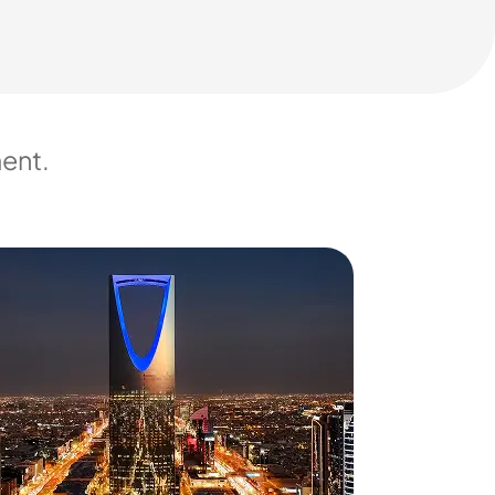
ment.