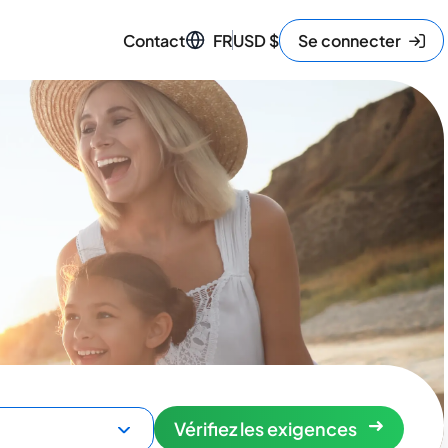
Contact
FR
USD
$
Se connecter
Vérifiez les exigences