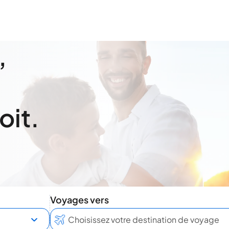
,
oit.
Voyages vers