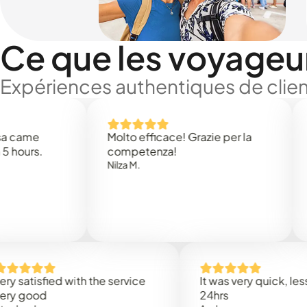
Ce que les voyageu
Expériences authentiques de clien
Molto efficace! Grazie per la
Thank 
.
competenza!
Mark N.
Nilza M.
sfied with the service
It was very quick, less than
d
24hrs