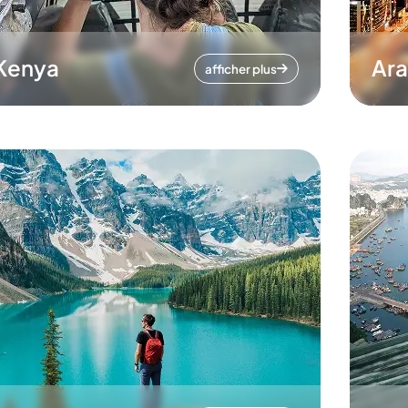
Kenya
Ara
afficher plus