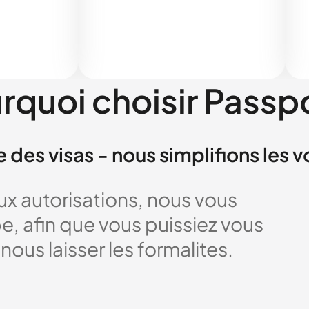
rquoi choisir Passp
e des visas - nous simplifions les 
x autorisations, nous vous
 afin que vous puissiez vous
nous laisser les formalites.