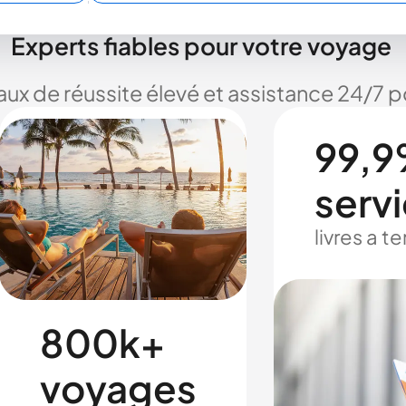
Experts fiables pour votre voyage
taux de réussite élevé et assistance 24/7
99,9
serv
livres a 
800k+
voyages