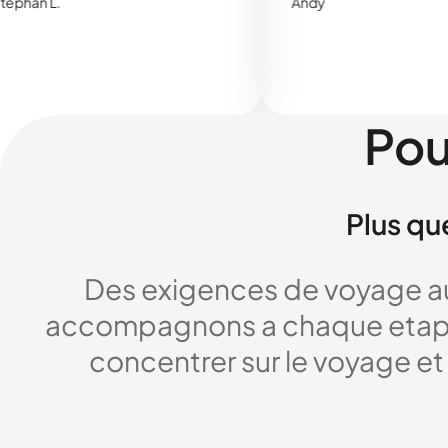
Andy
Pou
Plus qu
Des exigences de voyage au
accompagnons a chaque etape,
concentrer sur le voyage et 