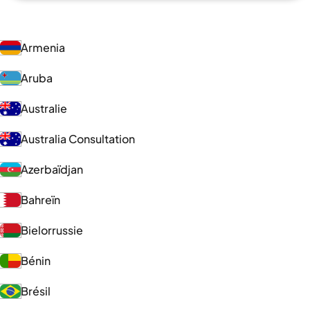
Armenia
Aruba
Australie
Australia Consultation
Azerbaïdjan
Bahreïn
Bielorrussie
Bénin
Brésil