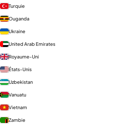
Turquie
Ouganda
Ukraine
United Arab Emirates
Royaume-Uni
États-Unis
Uzbekistan
Vanuatu
Vietnam
Zambie