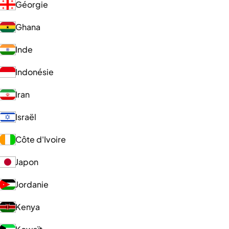
Géorgie
Ghana
Inde
Indonésie
Iran
Israël
Côte d'Ivoire
Japon
Jordanie
Kenya