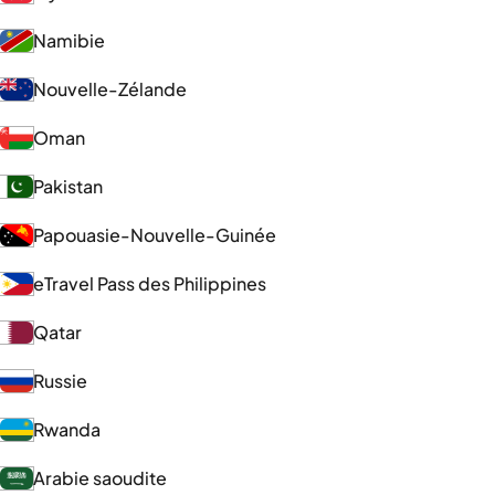
Namibie
Nouvelle-Zélande
Oman
Pakistan
Papouasie-Nouvelle-Guinée
eTravel Pass des Philippines
Qatar
Russie
Rwanda
Arabie saoudite