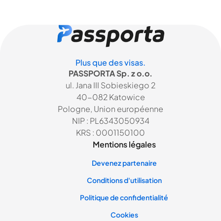
Plus que des visas.
PASSPORTA Sp. z o.o.
ul. Jana III Sobieskiego 2
40-082 Katowice
Pologne, Union européenne
NIP : PL6343050934
KRS : 0001150100
Mentions légales
Devenez partenaire
Conditions d'utilisation
Politique de confidentialité
Cookies