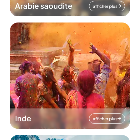
Arabie saoudite
afficher plus
Inde
afficher plus