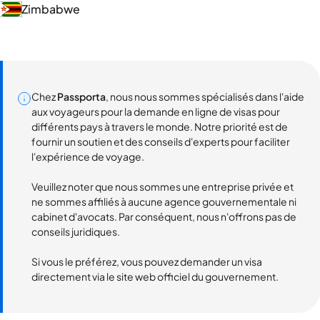
Zimbabwe
Chez
Passporta
, nous nous sommes spécialisés dans l'aide
aux voyageurs pour la demande en ligne de visas pour
différents pays à travers le monde. Notre priorité est de
fournir un soutien et des conseils d'experts pour faciliter
l'expérience de voyage.
Veuillez noter que nous sommes une entreprise privée et
ne sommes affiliés à aucune agence gouvernementale ni
cabinet d'avocats. Par conséquent, nous n'offrons pas de
conseils juridiques.
Si vous le préférez, vous pouvez demander un visa
directement via le site web officiel du gouvernement.