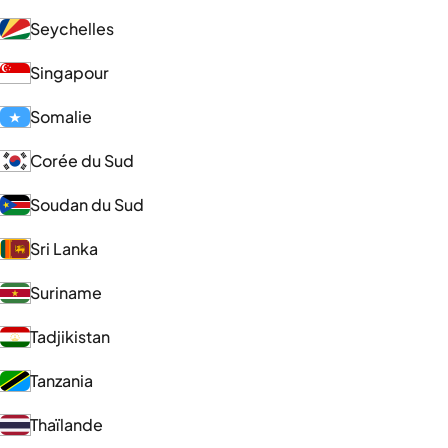
Seychelles
Singapour
Somalie
Corée du Sud
Soudan du Sud
Sri Lanka
Suriname
Tadjikistan
Tanzania
Thaïlande