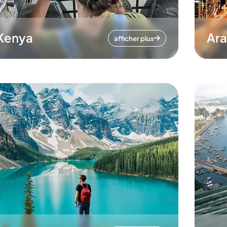
Kenya
Ara
afficher plus