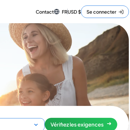
Contact
FR
USD
$
Se connecter
Vérifiez les exigences