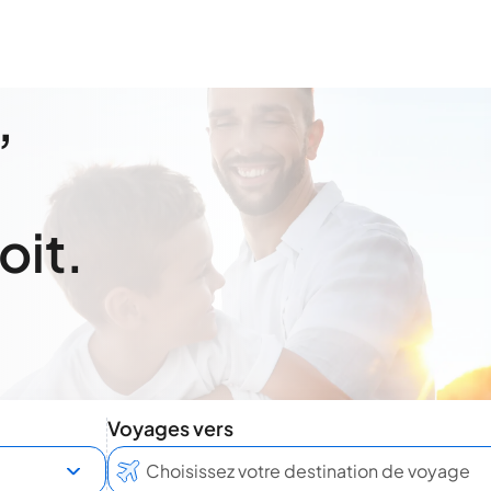
,
oit.
Voyages vers