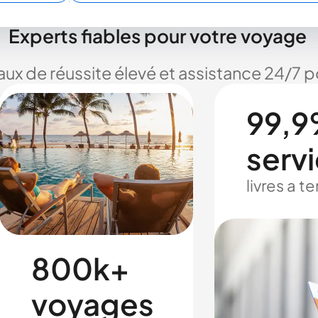
Experts fiables pour votre voyage
taux de réussite élevé et assistance 24/7
99,9
serv
livres a 
800k+
voyages