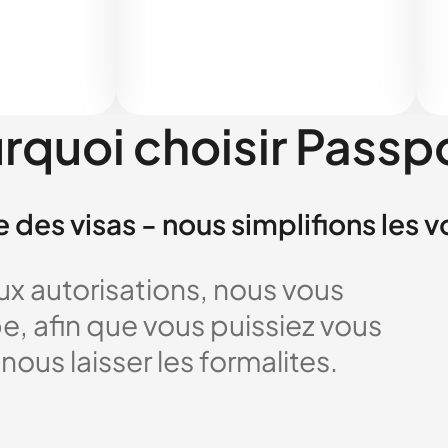
rquoi choisir Passp
e des visas - nous simplifions les 
x autorisations, nous vous
 afin que vous puissiez vous
nous laisser les formalites.