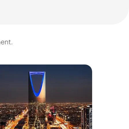
ment.