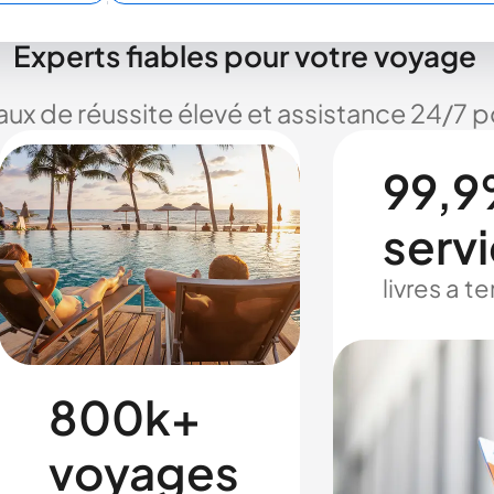
Experts fiables pour votre voyage
taux de réussite élevé et assistance 24/7
99,9
serv
livres a 
800k+
voyages