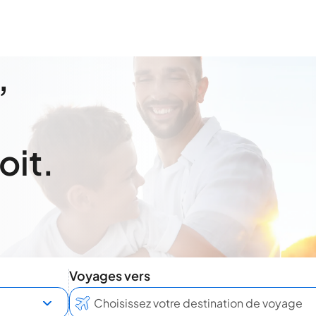
,
oit.
Voyages vers