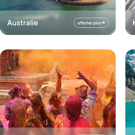
Australie
afficher plus