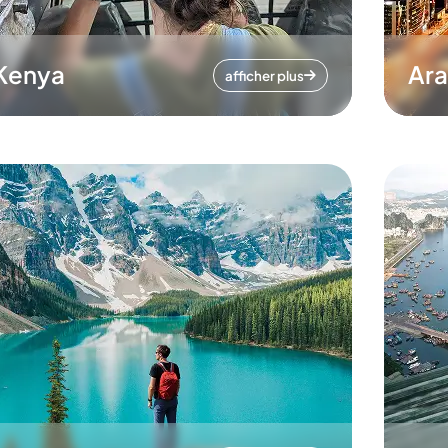
Kenya
Ara
afficher plus