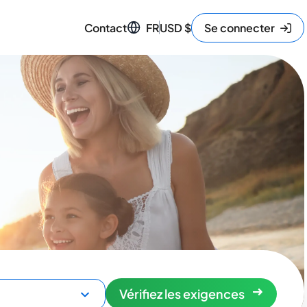
Contact
FR
USD
$
Se connecter
Vérifiez les exigences