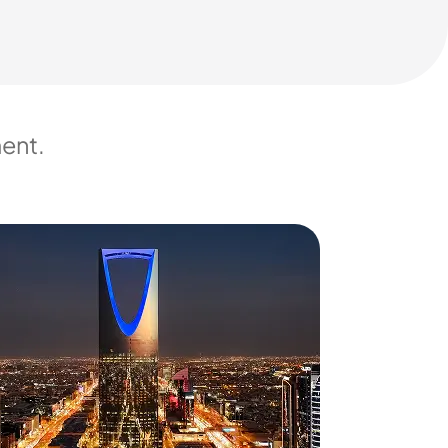
ment.