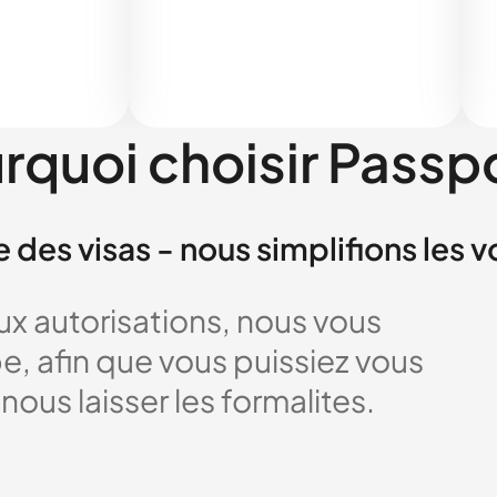
rquoi choisir Passp
e des visas - nous simplifions les 
x autorisations, nous vous
 afin que vous puissiez vous
nous laisser les formalites.