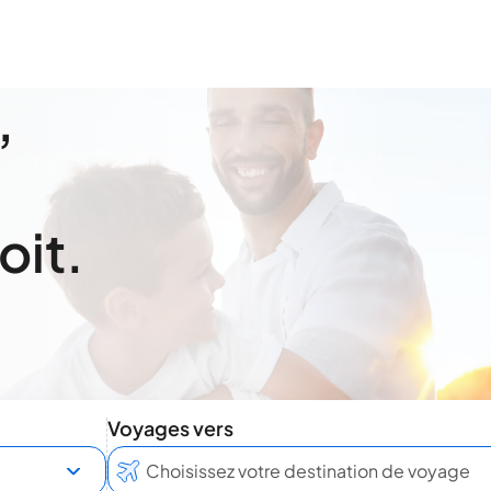
,
oit.
Voyages vers