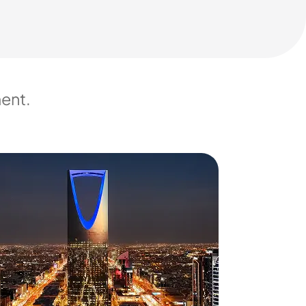
ment.