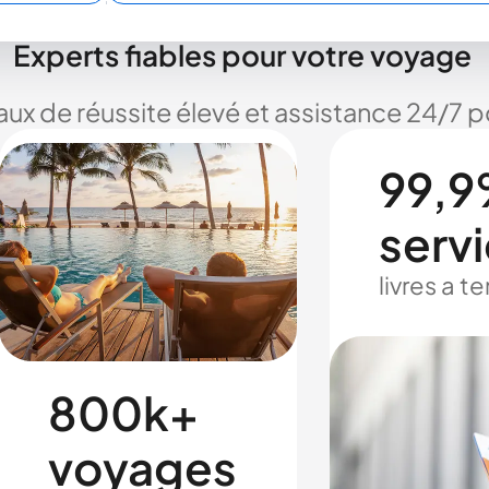
Experts fiables pour votre voyage
taux de réussite élevé et assistance 24/7
99,9
serv
livres a 
800k+
voyages