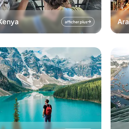
Kenya
Ara
afficher plus