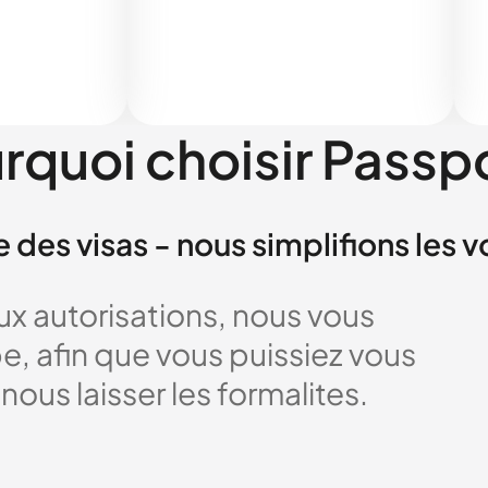
rquoi choisir Passp
e des visas - nous simplifions les 
x autorisations, nous vous
 afin que vous puissiez vous
nous laisser les formalites.