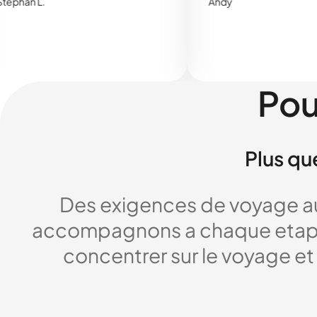
Andy
Pou
Plus qu
Des exigences de voyage au
accompagnons a chaque etape,
concentrer sur le voyage et 