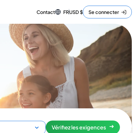
Contact
FR
USD
$
Se connecter
Vérifiez les exigences