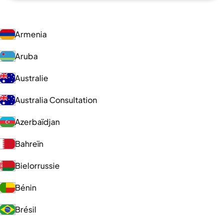
Armenia
Aruba
Australie
Australia Consultation
Azerbaïdjan
Bahreïn
Bielorrussie
Bénin
Brésil