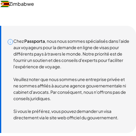
Zimbabwe
Chez
Passporta
, nous nous sommes spécialisés dans l'aide
aux voyageurs pour la demande en ligne de visas pour
différents pays à travers le monde. Notre priorité est de
fournir un soutien et des conseils d'experts pour faciliter
l'expérience de voyage.
Veuillez noter que nous sommes une entreprise privée et
ne sommes affiliés à aucune agence gouvernementale ni
cabinet d'avocats. Par conséquent, nous n'offrons pas de
conseils juridiques.
Si vous le préférez, vous pouvez demander un visa
directement via le site web officiel du gouvernement.