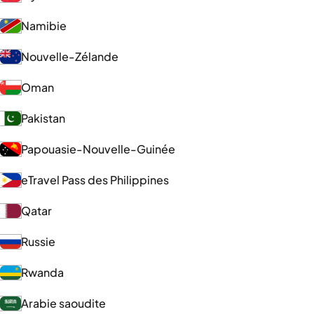
Namibie
Nouvelle-Zélande
Oman
Pakistan
Papouasie-Nouvelle-Guinée
eTravel Pass des Philippines
Qatar
Russie
Rwanda
Arabie saoudite