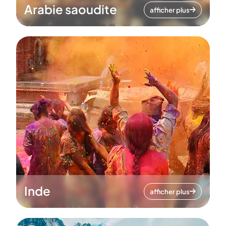
Arabie saoudite
afficher plus
Inde
afficher plus