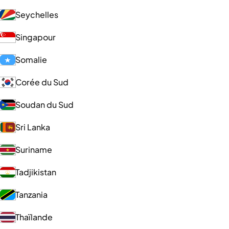
Seychelles
Singapour
Somalie
Corée du Sud
Soudan du Sud
Sri Lanka
Suriname
Tadjikistan
Tanzania
Thaïlande