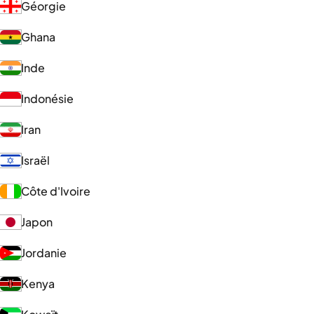
Géorgie
Ghana
Inde
Indonésie
Iran
Israël
Côte d'Ivoire
Japon
Jordanie
Kenya