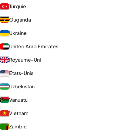
Turquie
Ouganda
Ukraine
United Arab Emirates
Royaume-Uni
États-Unis
Uzbekistan
Vanuatu
Vietnam
Zambie