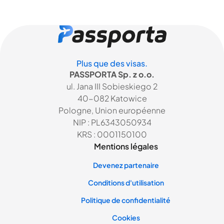
Plus que des visas.
PASSPORTA Sp. z o.o.
ul. Jana III Sobieskiego 2
40-082 Katowice
Pologne, Union européenne
NIP : PL6343050934
KRS : 0001150100
Mentions légales
Devenez partenaire
Conditions d'utilisation
Politique de confidentialité
Cookies