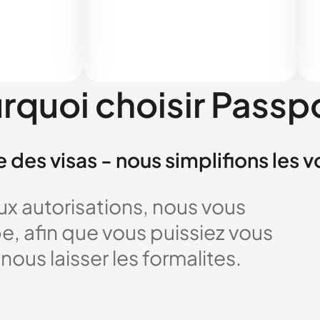
rquoi choisir Passp
e des visas - nous simplifions les 
x autorisations, nous vous
 afin que vous puissiez vous
nous laisser les formalites.