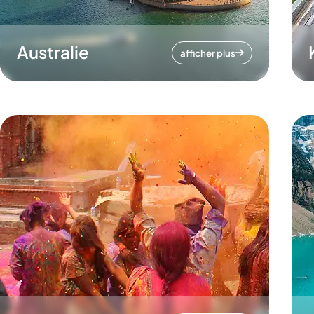
Australie
afficher plus