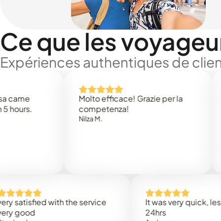
Ce que les voyageu
Expériences authentiques de clien
me
Molto efficace! Grazie per la
Thank
s.
competenza!
Mark 
Nilza M.
isfied with the service
It was very quick, less than
ood
24hrs