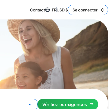
Contact
FR
USD
$
Se connecter
Vérifiez les exigences