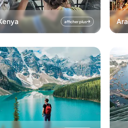
Kenya
Ara
afficher plus