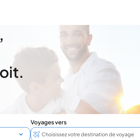
,
oit.
Voyages vers