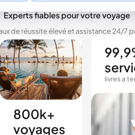
Experts fiables pour votre voyage
taux de réussite élevé et assistance 24/7
99,9
serv
livres a 
800k+
voyages