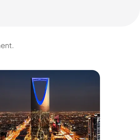
ment.