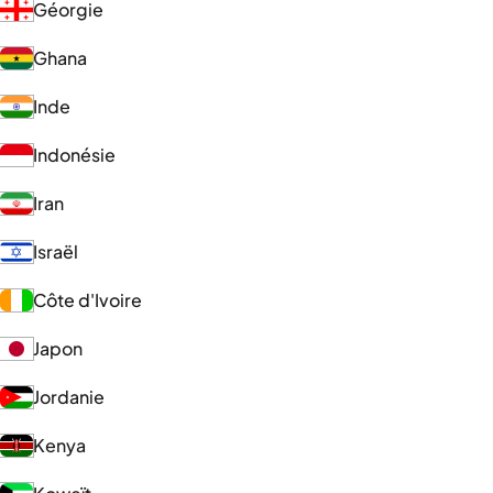
Géorgie
Ghana
Inde
Indonésie
Iran
Israël
Côte d'Ivoire
Japon
Jordanie
Kenya