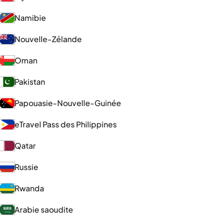
Namibie
Nouvelle-Zélande
Oman
Pakistan
Papouasie-Nouvelle-Guinée
eTravel Pass des Philippines
Qatar
Russie
Rwanda
Arabie saoudite