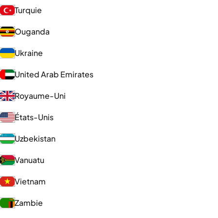
Turquie
Ouganda
Ukraine
United Arab Emirates
Royaume-Uni
États-Unis
Uzbekistan
Vanuatu
Vietnam
Zambie