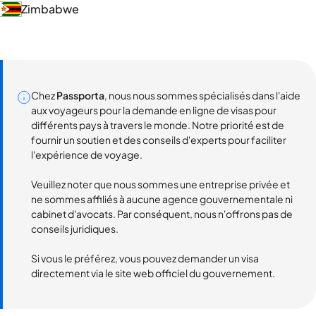
Zimbabwe
Chez
Passporta
, nous nous sommes spécialisés dans l'aide
aux voyageurs pour la demande en ligne de visas pour
différents pays à travers le monde. Notre priorité est de
fournir un soutien et des conseils d'experts pour faciliter
l'expérience de voyage.
Veuillez noter que nous sommes une entreprise privée et
ne sommes affiliés à aucune agence gouvernementale ni
cabinet d'avocats. Par conséquent, nous n'offrons pas de
conseils juridiques.
Si vous le préférez, vous pouvez demander un visa
directement via le site web officiel du gouvernement.