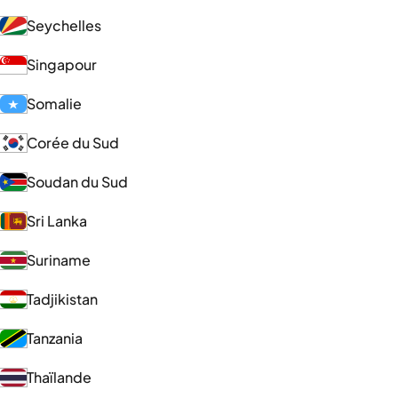
Seychelles
Singapour
Somalie
Corée du Sud
Soudan du Sud
Sri Lanka
Suriname
Tadjikistan
Tanzania
Thaïlande