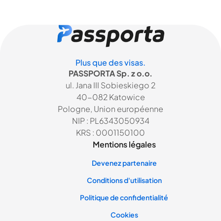
Plus que des visas.
PASSPORTA Sp. z o.o.
ul. Jana III Sobieskiego 2
40-082 Katowice
Pologne, Union européenne
NIP : PL6343050934
KRS : 0001150100
Mentions légales
Devenez partenaire
Conditions d'utilisation
Politique de confidentialité
Cookies