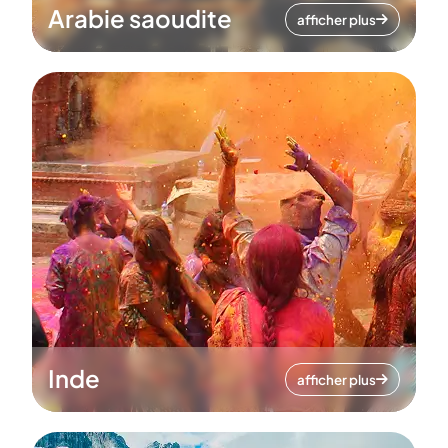
Arabie saoudite
afficher plus
Inde
afficher plus