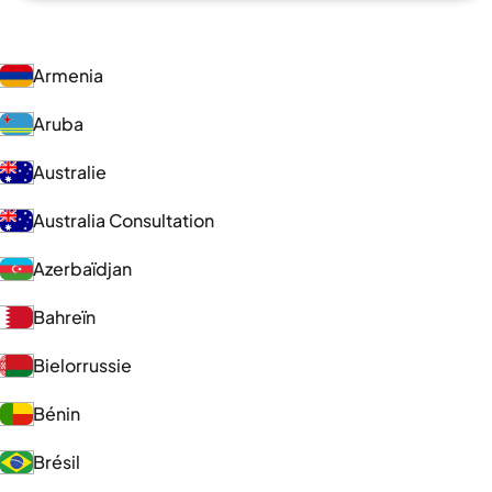
Armenia
Aruba
Australie
Australia Consultation
Azerbaïdjan
Bahreïn
Bielorrussie
Bénin
Brésil