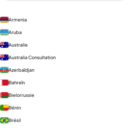
Armenia
Aruba
Australie
Australia Consultation
Azerbaïdjan
Bahreïn
Bielorrussie
Bénin
Brésil