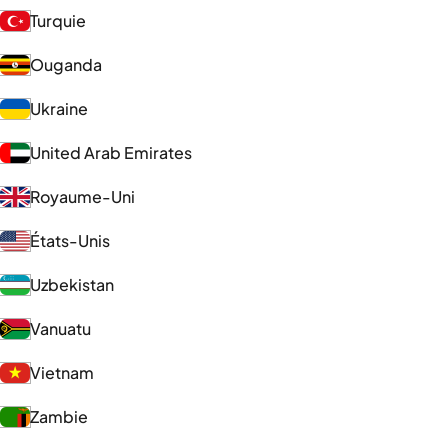
Turquie
Ouganda
Ukraine
United Arab Emirates
Royaume-Uni
États-Unis
Uzbekistan
Vanuatu
Vietnam
Zambie