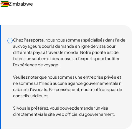
Zimbabwe
Chez
Passporta
, nous nous sommes spécialisés dans l'aide
aux voyageurs pour la demande en ligne de visas pour
différents pays à travers le monde. Notre priorité est de
fournir un soutien et des conseils d'experts pour faciliter
l'expérience de voyage.
Veuillez noter que nous sommes une entreprise privée et
ne sommes affiliés à aucune agence gouvernementale ni
cabinet d'avocats. Par conséquent, nous n'offrons pas de
conseils juridiques.
Si vous le préférez, vous pouvez demander un visa
directement via le site web officiel du gouvernement.