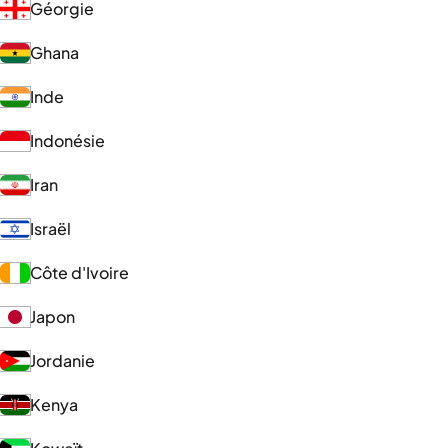
Géorgie
Ghana
Inde
Indonésie
Iran
Israël
Côte d'Ivoire
Japon
Jordanie
Kenya