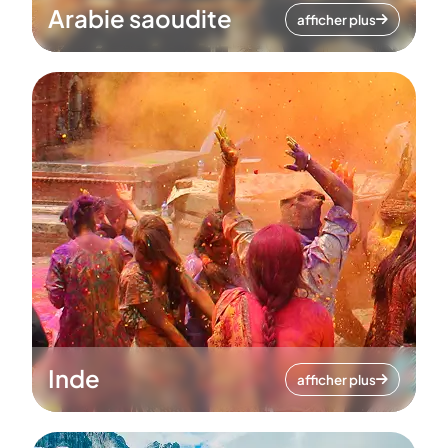
Arabie saoudite
afficher plus
Inde
afficher plus