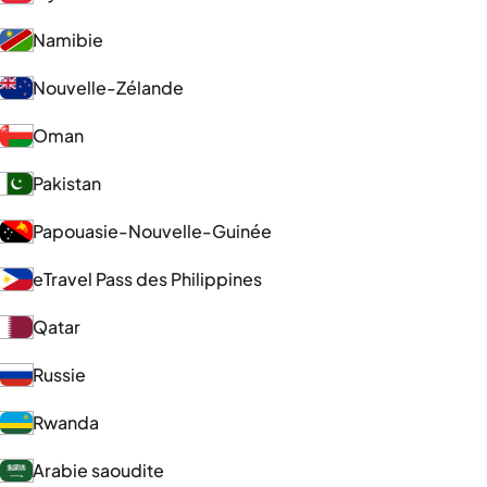
Namibie
Nouvelle-Zélande
Oman
Pakistan
Papouasie-Nouvelle-Guinée
eTravel Pass des Philippines
Qatar
Russie
Rwanda
Arabie saoudite