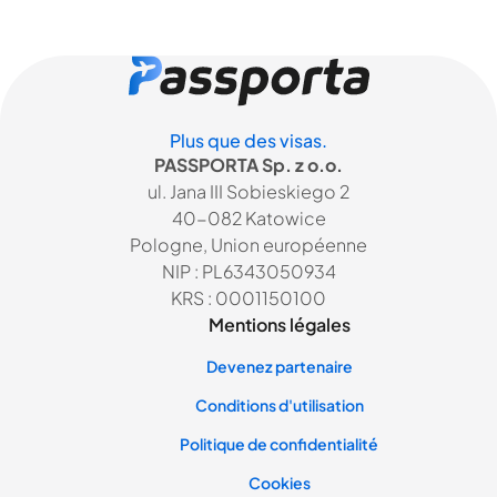
Plus que des visas.
PASSPORTA Sp. z o.o.
ul. Jana III Sobieskiego 2
40-082 Katowice
Pologne, Union européenne
NIP : PL6343050934
KRS : 0001150100
Mentions légales
Devenez partenaire
Conditions d'utilisation
Politique de confidentialité
Cookies