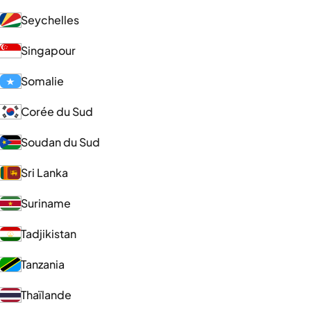
Seychelles
Singapour
Somalie
Corée du Sud
Soudan du Sud
Sri Lanka
Suriname
Tadjikistan
Tanzania
Thaïlande