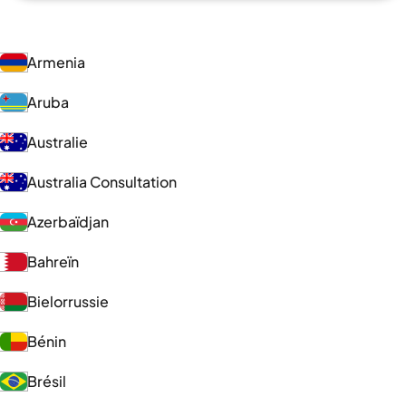
Armenia
Aruba
Australie
Australia Consultation
Azerbaïdjan
Bahreïn
Bielorrussie
Bénin
Brésil