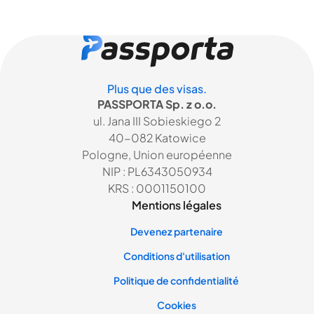
Plus que des visas.
PASSPORTA Sp. z o.o.
ul. Jana III Sobieskiego 2
40-082 Katowice
Pologne, Union européenne
NIP : PL6343050934
KRS : 0001150100
Mentions légales
Devenez partenaire
Conditions d'utilisation
Politique de confidentialité
Cookies