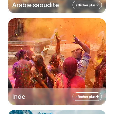
Arabie saoudite
afficher plus
Inde
afficher plus