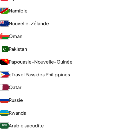
Namibie
Nouvelle-Zélande
Oman
Pakistan
Papouasie-Nouvelle-Guinée
eTravel Pass des Philippines
Qatar
Russie
Rwanda
Arabie saoudite