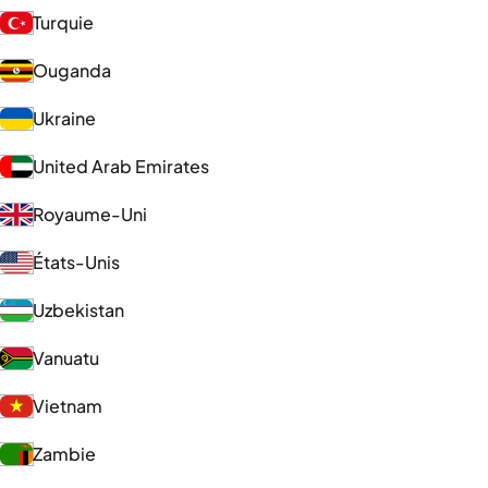
Turquie
Ouganda
Ukraine
United Arab Emirates
Royaume-Uni
États-Unis
Uzbekistan
Vanuatu
Vietnam
Zambie