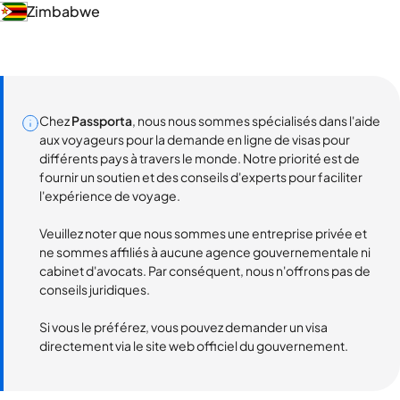
Zimbabwe
Chez
Passporta
, nous nous sommes spécialisés dans l'aide
aux voyageurs pour la demande en ligne de visas pour
différents pays à travers le monde. Notre priorité est de
fournir un soutien et des conseils d'experts pour faciliter
l'expérience de voyage.
Veuillez noter que nous sommes une entreprise privée et
ne sommes affiliés à aucune agence gouvernementale ni
cabinet d'avocats. Par conséquent, nous n'offrons pas de
conseils juridiques.
Si vous le préférez, vous pouvez demander un visa
directement via le site web officiel du gouvernement.