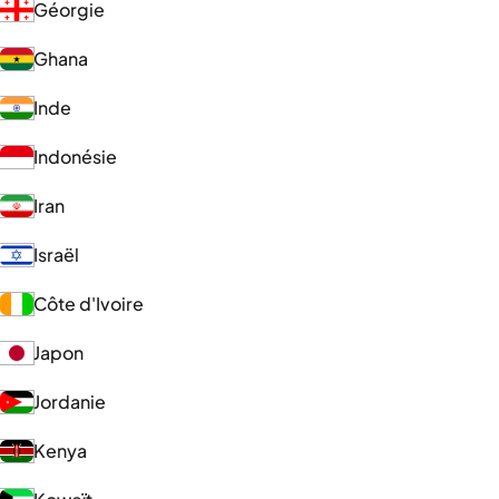
Géorgie
Ghana
Inde
Indonésie
Iran
Israël
Côte d'Ivoire
Japon
Jordanie
Kenya