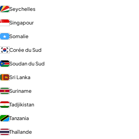
Seychelles
Singapour
Somalie
Corée du Sud
Soudan du Sud
Sri Lanka
Suriname
Tadjikistan
Tanzania
Thaïlande