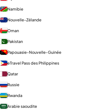
Namibie
Nouvelle-Zélande
Oman
Pakistan
Papouasie-Nouvelle-Guinée
eTravel Pass des Philippines
Qatar
Russie
Rwanda
Arabie saoudite