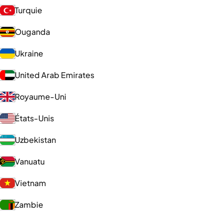
Turquie
Ouganda
Ukraine
United Arab Emirates
Royaume-Uni
États-Unis
Uzbekistan
Vanuatu
Vietnam
Zambie