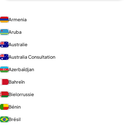
Armenia
Aruba
Australie
Australia Consultation
Azerbaïdjan
Bahreïn
Bielorrussie
Bénin
Brésil