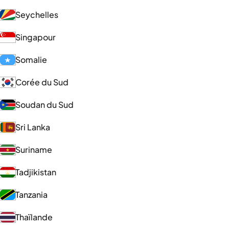
Seychelles
Singapour
Somalie
Corée du Sud
Soudan du Sud
Sri Lanka
Suriname
Tadjikistan
Tanzania
Thaïlande