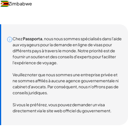
Zimbabwe
Chez
Passporta
, nous nous sommes spécialisés dans l'aide
aux voyageurs pour la demande en ligne de visas pour
différents pays à travers le monde. Notre priorité est de
fournir un soutien et des conseils d'experts pour faciliter
l'expérience de voyage.
Veuillez noter que nous sommes une entreprise privée et
ne sommes affiliés à aucune agence gouvernementale ni
cabinet d'avocats. Par conséquent, nous n'offrons pas de
conseils juridiques.
Si vous le préférez, vous pouvez demander un visa
directement via le site web officiel du gouvernement.