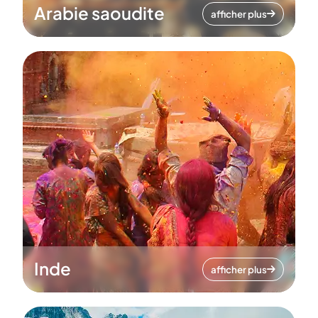
Arabie saoudite
afficher plus
Inde
afficher plus