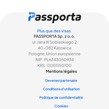
Plus que des visas.
PASSPORTA Sp. z o.o.
ul. Jana III Sobieskiego 2
40-082 Katowice
Pologne, Union européenne
NIP : PL6343050934
KRS : 0001150100
Mentions légales
Devenez partenaire
Conditions d'utilisation
Politique de confidentialité
Cookies