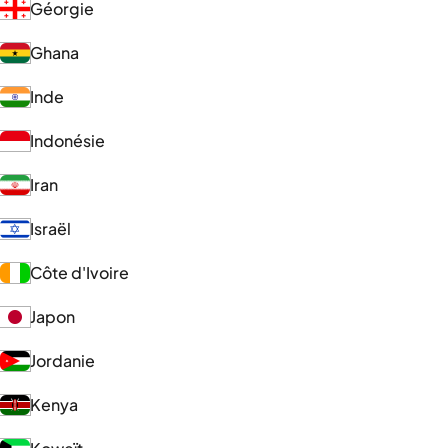
Géorgie
Ghana
Inde
Indonésie
Iran
Israël
Côte d'Ivoire
Japon
Jordanie
Kenya