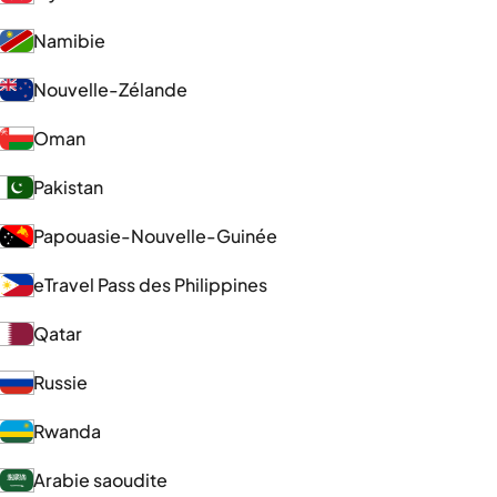
Namibie
Nouvelle-Zélande
Oman
Pakistan
Papouasie-Nouvelle-Guinée
eTravel Pass des Philippines
Qatar
Russie
Rwanda
Arabie saoudite