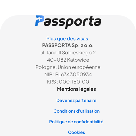
Plus que des visas.
PASSPORTA Sp. z o.o.
ul. Jana III Sobieskiego 2
40-082 Katowice
Pologne, Union européenne
NIP : PL6343050934
KRS : 0001150100
Mentions légales
Devenez partenaire
Conditions d'utilisation
Politique de confidentialité
Cookies