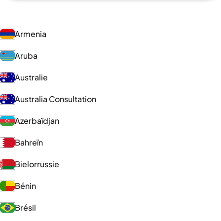
Armenia
Aruba
Australie
Australia Consultation
Azerbaïdjan
Bahreïn
Bielorrussie
Bénin
Brésil