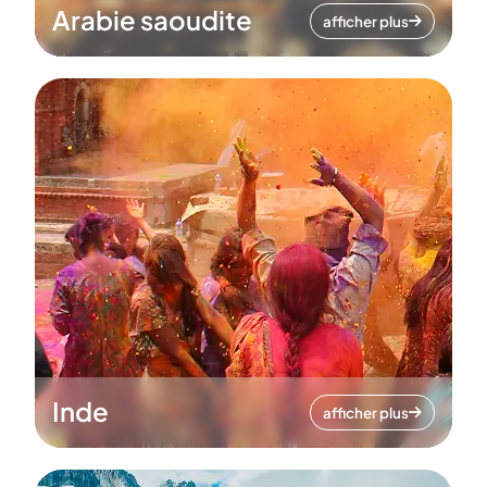
Arabie saoudite
afficher plus
Inde
afficher plus