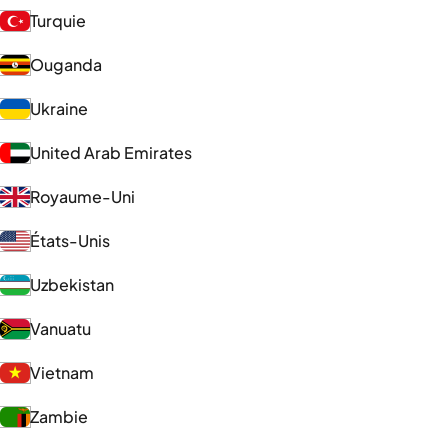
Turquie
Ouganda
Ukraine
United Arab Emirates
Royaume-Uni
États-Unis
Uzbekistan
Vanuatu
Vietnam
Zambie