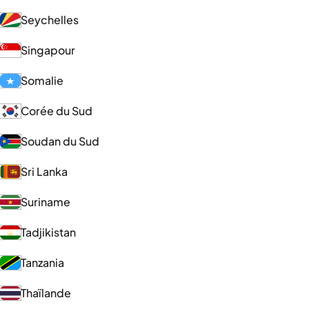
Seychelles
Singapour
Somalie
Corée du Sud
Soudan du Sud
Sri Lanka
Suriname
Tadjikistan
Tanzania
Thaïlande