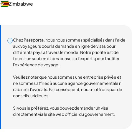
Zimbabwe
Chez
Passporta
, nous nous sommes spécialisés dans l'aide
aux voyageurs pour la demande en ligne de visas pour
différents pays à travers le monde. Notre priorité est de
fournir un soutien et des conseils d'experts pour faciliter
l'expérience de voyage.
Veuillez noter que nous sommes une entreprise privée et
ne sommes affiliés à aucune agence gouvernementale ni
cabinet d'avocats. Par conséquent, nous n'offrons pas de
conseils juridiques.
Si vous le préférez, vous pouvez demander un visa
directement via le site web officiel du gouvernement.