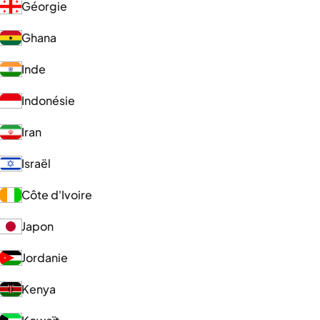
Géorgie
Ghana
Inde
Indonésie
Iran
Israël
Côte d'Ivoire
Japon
Jordanie
Kenya