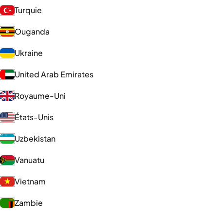
Turquie
Ouganda
Ukraine
United Arab Emirates
Royaume-Uni
États-Unis
Uzbekistan
Vanuatu
Vietnam
Zambie