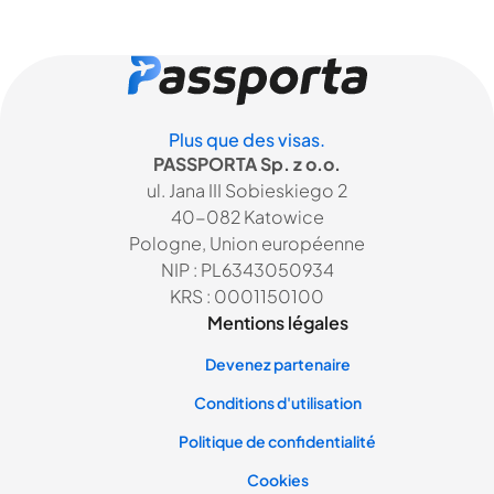
Plus que des visas.
PASSPORTA Sp. z o.o.
ul. Jana III Sobieskiego 2
40-082 Katowice
Pologne, Union européenne
NIP : PL6343050934
KRS : 0001150100
Mentions légales
Devenez partenaire
Conditions d'utilisation
Politique de confidentialité
Cookies