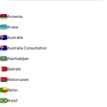
Armenia
Aruba
Australie
Australia Consultation
Azerbaïdjan
Bahreïn
Bielorrussie
Bénin
Brésil