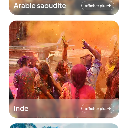
Arabie saoudite
afficher plus
Inde
afficher plus