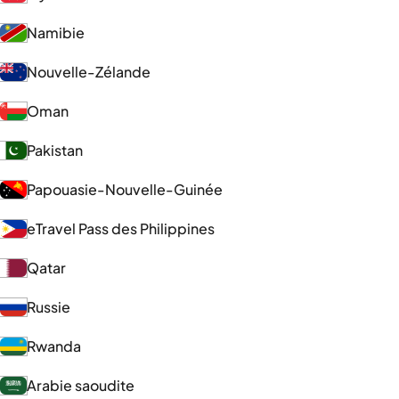
Namibie
Nouvelle-Zélande
Oman
Pakistan
Papouasie-Nouvelle-Guinée
eTravel Pass des Philippines
Qatar
Russie
Rwanda
Arabie saoudite