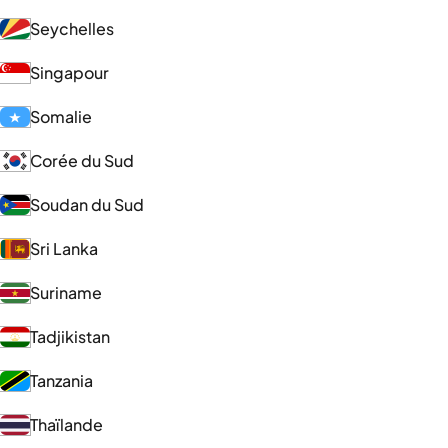
Seychelles
Singapour
Somalie
Corée du Sud
Soudan du Sud
Sri Lanka
Suriname
Tadjikistan
Tanzania
Thaïlande