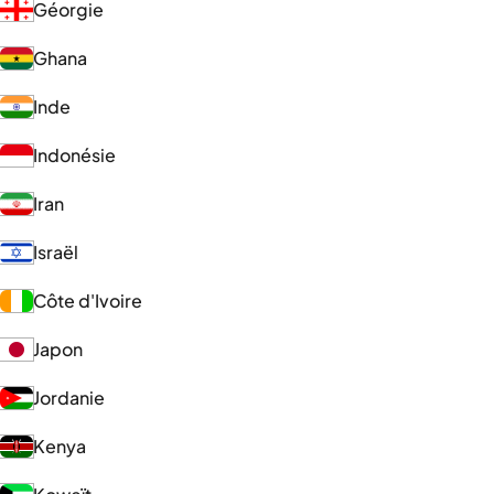
Géorgie
Ghana
Inde
Indonésie
Iran
Israël
Côte d'Ivoire
Japon
Jordanie
Kenya