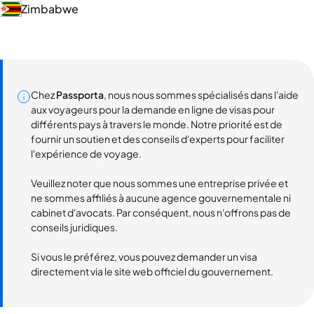
Zimbabwe
Chez
Passporta
, nous nous sommes spécialisés dans l'aide
aux voyageurs pour la demande en ligne de visas pour
différents pays à travers le monde. Notre priorité est de
fournir un soutien et des conseils d'experts pour faciliter
l'expérience de voyage.
Veuillez noter que nous sommes une entreprise privée et
ne sommes affiliés à aucune agence gouvernementale ni
cabinet d'avocats. Par conséquent, nous n'offrons pas de
conseils juridiques.
Si vous le préférez, vous pouvez demander un visa
directement via le site web officiel du gouvernement.